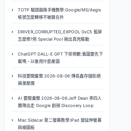
TOTP 驗證器換手機教學:Google/MS/Aegis
帳號怎麼轉移不被鎖在外
DRIVER_CORRUPTED_EXPOOL 0xC5 藍屏
怎麼修?用 Special Pool 揪出真兇驅動
ChatGPT DALL-E GPT 下架倒數:舊圖要先下
載嗎、以後用什麼產圖
科技要聞彙整 2026-08-06:傳長鑫存儲拒絕
蘋果壓價
AI 要聞彙整 2026-08-06:Jeff Dean 率四人
團隊出走 Google 創辦 Discovery Loop
Mac Sidecar 第二螢幕教學:iPad 變延伸螢幕
與繪圖板