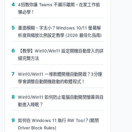
4招教你讓 Teams 不顯示離開，在家工作偷
懶必學！
畫面模糊、字太小？Windows 10/11 螢幕解
析度與縮放比例設定教學 (2026 最佳化指南)
【教學】Win10/Win11 設定開機自動登入的詳
細完整方法
Win10/Win11 一堆軟體開機自動開啟？3分鐘
學會調整自動開機啟動的軟體程式！
Win10/Win11 如何防止電腦自動關閉螢幕與自
動進入睡眠？
如何在 Windows 11 執行 RW Tool？(關閉
Driver Block Rules)