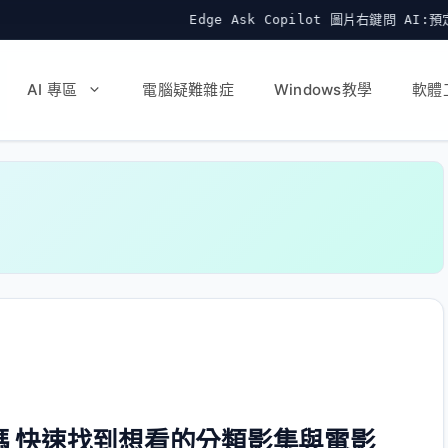
Edge Ask Copilot 圖片右鍵問 AI:預定 9
AI 專區
電腦疑難雜症
Windows教學
軟體
藏代碼 快速找到想看的分類影集與電影