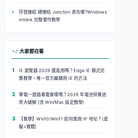
符號連結 硬連結 Junction 差在哪?Windows
mklink 完整實作教學
大家都在看
IE 瀏覽器 2026 還能用嗎？Edge IE 模式完
整教學，唯一官方繼續用 IE 的方法
筆電一直插著電會壞嗎？2026 年電池保養迷
思大破解 (含 Win/Mac 設定教學)
【教學】Win10/Win11 如何查詢 IP 地址？(虛
擬+實體)