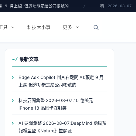
 月上線,但這功能是給公司帳號的
科技要聞彙整 2026-08-07
2026-08-07
工具
科技大小事
更多
最新文章
Edge Ask Copilot 圖片右鍵問 AI:預定 9 月
上線,但這功能是給公司帳號的
科技要聞彙整 2026-08-07:10 億美元
iPhone 18 晶圓卡在封裝
AI 要聞彙整 2026-08-07:DeepMind 颱風預
報模型登《Nature》並開源