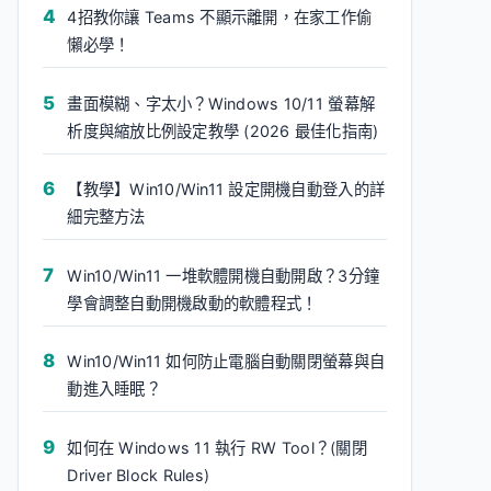
4招教你讓 Teams 不顯示離開，在家工作偷
懶必學！
畫面模糊、字太小？Windows 10/11 螢幕解
析度與縮放比例設定教學 (2026 最佳化指南)
【教學】Win10/Win11 設定開機自動登入的詳
細完整方法
Win10/Win11 一堆軟體開機自動開啟？3分鐘
學會調整自動開機啟動的軟體程式！
Win10/Win11 如何防止電腦自動關閉螢幕與自
動進入睡眠？
如何在 Windows 11 執行 RW Tool？(關閉
Driver Block Rules)