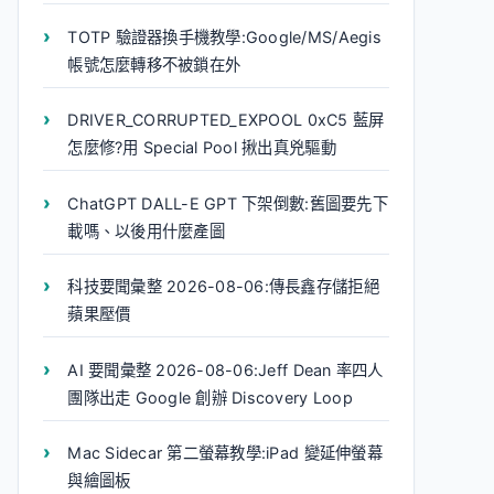
TOTP 驗證器換手機教學:Google/MS/Aegis
帳號怎麼轉移不被鎖在外
DRIVER_CORRUPTED_EXPOOL 0xC5 藍屏
怎麼修?用 Special Pool 揪出真兇驅動
ChatGPT DALL-E GPT 下架倒數:舊圖要先下
載嗎、以後用什麼產圖
科技要聞彙整 2026-08-06:傳長鑫存儲拒絕
蘋果壓價
AI 要聞彙整 2026-08-06:Jeff Dean 率四人
團隊出走 Google 創辦 Discovery Loop
Mac Sidecar 第二螢幕教學:iPad 變延伸螢幕
與繪圖板