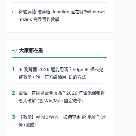
符號連結 硬連結 Junction 差在哪?Windows
mklink 完整實作教學
大家都在看
IE 瀏覽器 2026 還能用嗎？Edge IE 模式完
整教學，唯一官方繼續用 IE 的方法
筆電一直插著電會壞嗎？2026 年電池保養迷
思大破解 (含 Win/Mac 設定教學)
【教學】Win10/Win11 如何查詢 IP 地址？(虛
擬+實體)