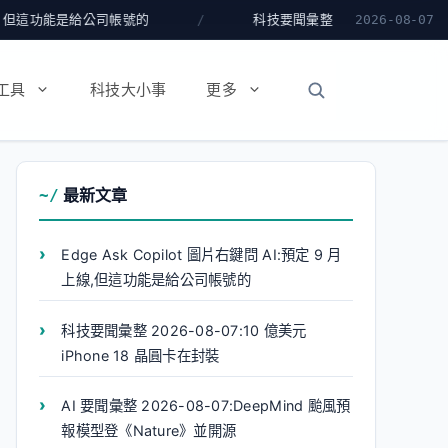
給公司帳號的
科技要聞彙整 2026-08-07:10 億美元 iPh
2026-08-07
工具
科技大小事
更多
最新文章
Edge Ask Copilot 圖片右鍵問 AI:預定 9 月
上線,但這功能是給公司帳號的
科技要聞彙整 2026-08-07:10 億美元
iPhone 18 晶圓卡在封裝
AI 要聞彙整 2026-08-07:DeepMind 颱風預
報模型登《Nature》並開源