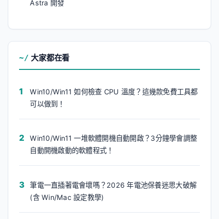
Astra 開發
大家都在看
Win10/Win11 如何檢查 CPU 溫度？這幾款免費工具都
可以做到！
Win10/Win11 一堆軟體開機自動開啟？3分鐘學會調整
自動開機啟動的軟體程式！
筆電一直插著電會壞嗎？2026 年電池保養迷思大破解
(含 Win/Mac 設定教學)