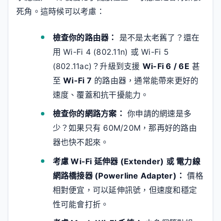
死角。這時候可以考慮：
檢查你的路由器：
是不是太老舊了？還在
用 Wi-Fi 4 (802.11n) 或 Wi-Fi 5
(802.11ac)？升級到支援
Wi-Fi 6 / 6E
甚
至
Wi-Fi 7
的路由器，通常能帶來更好的
速度、覆蓋和抗干擾能力。
檢查你的網路方案：
你申請的網速是多
少？如果只有 60M/20M，那再好的路由
器也快不起來。
考慮 Wi-Fi 延伸器 (Extender) 或 電力線
網路橋接器 (Powerline Adapter)：
價格
相對便宜，可以延伸訊號，但速度和穩定
性可能會打折。