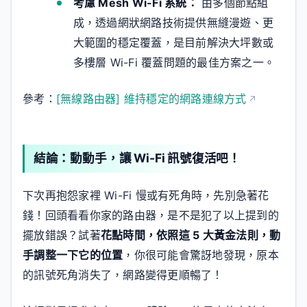
考慮 Mesh Wi-Fi 系統：
由多個節點組
成，透過網狀網路技術提供無縫漫遊、更
大範圍的穩定覆蓋，是目前解決大坪數或
多樓層 Wi-Fi 覆蓋問題的最佳方案之一。
參考：
[無線路由器] 維持穩定的網路連線方式
結論：動動手，讓 Wi-Fi 訊號復活吧！
下次再抱怨家裡 Wi-Fi 慢或有死角時，先別急著花
錢！回頭看看你家的路由器，是不是犯了以上提到的
擺放錯誤？試著
花點時間，依照這 5 大黃金法則，動
手調整一下它的位置
，你很可能會驚訝地發現，原本
的訊號死角消失了，網路變得更順暢了！