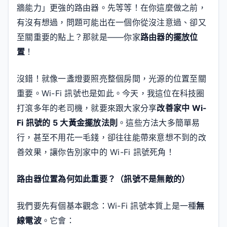
牆能力」更強的路由器。先等等！在你這麼做之前，
有沒有想過，問題可能出在一個你從沒注意過、卻又
至關重要的點上？那就是——你家
路由器的擺放位
置
！
沒錯！就像一盞燈要照亮整個房間，光源的位置至關
重要。Wi-Fi 訊號也是如此。今天，我這位在科技圈
打滾多年的老司機，就要來跟大家分享
改善家中 Wi-
Fi 訊號的 5 大黃金擺放法則
。這些方法大多簡單易
行，甚至不用花一毛錢，卻往往能帶來意想不到的改
善效果，讓你告別家中的 Wi-Fi 訊號死角！
路由器位置為何如此重要？（訊號不是無敵的）
我們要先有個基本觀念：Wi-Fi 訊號本質上是一種
無
線電波
。它會：