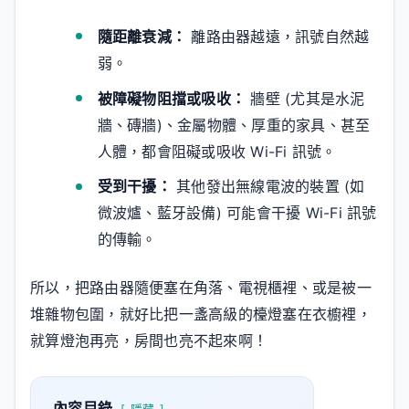
隨距離衰減：
離路由器越遠，訊號自然越
弱。
被障礙物阻擋或吸收：
牆壁 (尤其是水泥
牆、磚牆)、金屬物體、厚重的家具、甚至
人體，都會阻礙或吸收 Wi-Fi 訊號。
受到干擾：
其他發出無線電波的裝置 (如
微波爐、藍牙設備) 可能會干擾 Wi-Fi 訊號
的傳輸。
所以，把路由器隨便塞在角落、電視櫃裡、或是被一
堆雜物包圍，就好比把一盞高級的檯燈塞在衣櫥裡，
就算燈泡再亮，房間也亮不起來啊！
內容目錄