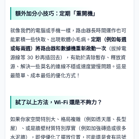
額外加分小技巧：定期「重開機」
就像我們的電腦或手機一樣，路由器長時間運作也可
能累積一些快取、出現軟體小毛病。
定期（例如每週
或每兩週）將路由器和數據機重新啟動一次
（拔掉電
源線等 30 秒再插回去），有助於清除暫存、釋放資
源、解決一些莫名的連線不穩或速度變慢問題。這是
最簡單、成本最低的優化方式！
試了以上方法，Wi-Fi 還是不夠力？
如果你家空間特別大、格局複雜（例如透天厝、長型
屋）、或是牆壁材質特別厚實（例如加強磚造或很多
水泥牆），即使優化了擺放位置，可能還是會有訊號