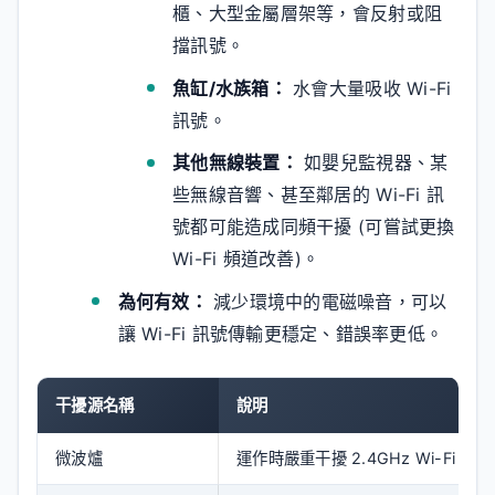
櫃、大型金屬層架等，會反射或阻
擋訊號。
魚缸/水族箱：
水會大量吸收 Wi-Fi
訊號。
其他無線裝置：
如嬰兒監視器、某
些無線音響、甚至鄰居的 Wi-Fi 訊
號都可能造成同頻干擾 (可嘗試更換
Wi-Fi 頻道改善)。
為何有效：
減少環境中的電磁噪音，可以
讓 Wi-Fi 訊號傳輸更穩定、錯誤率更低。
干擾源名稱
說明
微波爐
運作時嚴重干擾 2.4GHz Wi-Fi