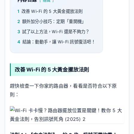
隱藏
1
改善 Wi-Fi 的 5 大黃金擺放法則
2
額外加分小技巧：定期「重開機」
3
試了以上方法，Wi-Fi 還是不夠力？
4
結論：動動手，讓 Wi-Fi 訊號復活吧！
改善 Wi-Fi 的 5 大黃金擺放法則
趕快檢查一下你家的路由器，看看是否符合以下原
則：