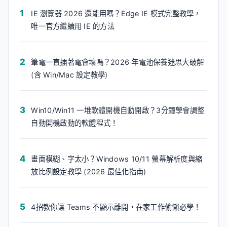
IE 瀏覽器 2026 還能用嗎？Edge IE 模式完整教學，
唯一官方繼續用 IE 的方法
筆電一直插著電會壞嗎？2026 年電池保養迷思大破解
(含 Win/Mac 設定教學)
Win10/Win11 一堆軟體開機自動開啟？3分鐘學會調整
自動開機啟動的軟體程式！
畫面模糊、字太小？Windows 10/11 螢幕解析度與縮
放比例設定教學 (2026 最佳化指南)
4招教你讓 Teams 不顯示離開，在家工作偷懶必學！