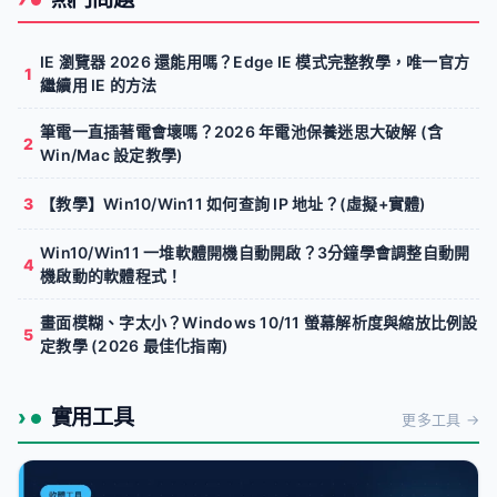
IE 瀏覽器 2026 還能用嗎？Edge IE 模式完整教學，唯一官方
繼續用 IE 的方法
筆電一直插著電會壞嗎？2026 年電池保養迷思大破解 (含
Win/Mac 設定教學)
【教學】Win10/Win11 如何查詢 IP 地址？(虛擬+實體)
Win10/Win11 一堆軟體開機自動開啟？3分鐘學會調整自動開
機啟動的軟體程式！
畫面模糊、字太小？Windows 10/11 螢幕解析度與縮放比例設
定教學 (2026 最佳化指南)
實用工具
更多工具 →