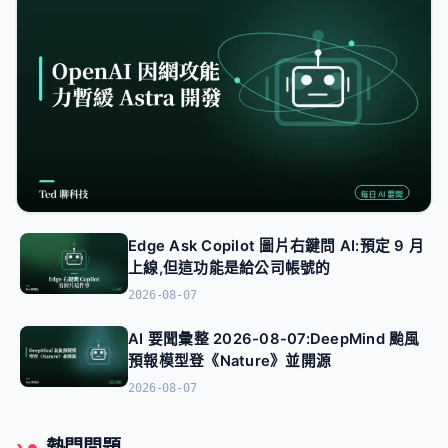
Edge Ask Copilot 圖片右鍵問 AI:預定 9 月
上線,但這功能是給公司帳號的
AI 專區
2026-08-07
AI 要聞彙整 2026-08-08:OpenAI 因網攻能力
暫緩 Astra 開發
AI 要聞彙整 2026-08-07:DeepMind 颱風
2026-08-08
預報模型登《Nature》並開源
2026-08-07
熱門問題