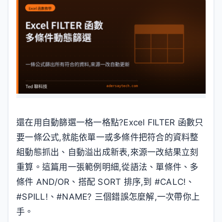
還在用自動篩選一格一格點?Excel FILTER 函數只
要一條公式,就能依單一或多條件把符合的資料整
組動態抓出、自動溢出成新表,來源一改結果立刻
重算。這篇用一張範例明細,從語法、單條件、多
條件 AND/OR、搭配 SORT 排序,到 #CALC!、
#SPILL!、#NAME? 三個錯誤怎麼解,一次帶你上
手。