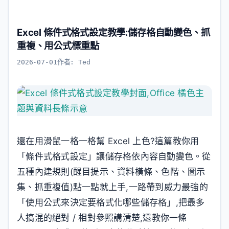
Excel 條件式格式設定教學:儲存格自動變色、抓
重複、用公式標重點
2026-07-01
作者:
Ted
還在用滑鼠一格一格幫 Excel 上色?這篇教你用
「條件式格式設定」讓儲存格依內容自動變色。從
五種內建規則(醒目提示、資料橫條、色階、圖示
集、抓重複值)點一點就上手,一路帶到威力最強的
「使用公式來決定要格式化哪些儲存格」,把最多
人搞混的絕對 / 相對參照講清楚,還教你一條