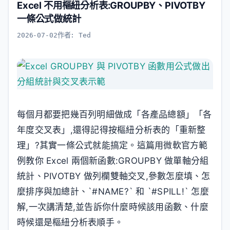
Excel 不用樞紐分析表:GROUPBY、PIVOTBY
一條公式做統計
2026-07-02
作者:
Ted
每個月都要把幾百列明細做成「各產品總額」「各
年度交叉表」,還得記得按樞紐分析表的「重新整
理」?其實一條公式就能搞定。這篇用微軟官方範
例教你 Excel 兩個新函數:GROUPBY 做單軸分組
統計、PIVOTBY 做列欄雙軸交叉,參數怎麼填、怎
麼排序與加總計、`#NAME?` 和 `#SPILL!` 怎麼
解,一次講清楚,並告訴你什麼時候該用函數、什麼
時候還是樞紐分析表順手。