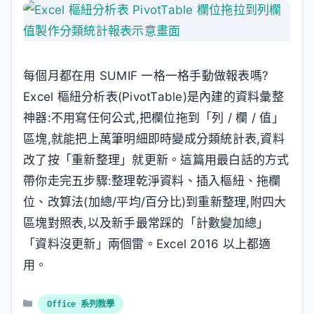
每個月都在用 SUMIF 一格一格手動做報表嗎?
Excel 樞紐分析表(PivotTable)是內建的資料彙整
神器:不用寫任何公式,把欄位拖到「列 / 欄 / 值」
區塊,就能把上萬筆明細即時變成分類統計表,資料
改了按「重新整理」就更新。這篇用最白話的方式
帶你走完五步驟:整理乾淨資料、插入樞紐、拖欄
位、改算法(加總/平均/百分比)到重新整理,附四大
區塊對照表,以及新手最常踩的「計數變加總」
「資料沒更新」兩個雷。Excel 2016 以上都適
用。
分
Office 系列教學
類