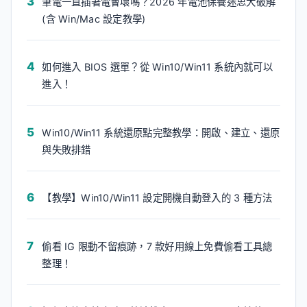
筆電一直插著電會壞嗎？2026 年電池保養迷思大破解
(含 Win/Mac 設定教學)
如何進入 BIOS 選單？從 Win10/Win11 系統內就可以
進入！
Win10/Win11 系統還原點完整教學：開啟、建立、還原
與失敗排錯
【教學】Win10/Win11 設定開機自動登入的 3 種方法
偷看 IG 限動不留痕跡，7 款好用線上免費偷看工具總
整理！