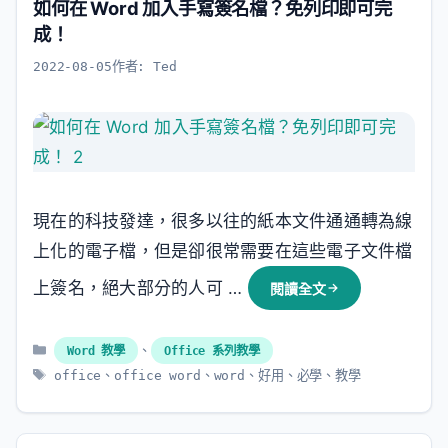
如何在 Word 加入手寫簽名檔？免列印即可完
成！
2022-08-05
作者:
Ted
現在的科技發達，很多以往的紙本文件通通轉為線
上化的電子檔，但是卻很常需要在這些電子文件檔
上簽名，絕大部分的人可 …
閱讀全文
分
Word 教學
、
Office 系列教學
類
標
office
、
office word
、
word
、
好用
、
必學
、
教學
籤