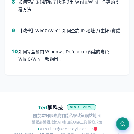
如何查詢金鑰序號？快速找出 Win10/Win11 金鑰的 5
種方法
【教學】Win10/Win11 如何查詢 IP 地址？(虛擬+實體)
如何完全關閉 Windows Defender (內建防毒)？
Win10/Win11 都適用！
Ted
聊科技
SINCE 2020
關於本站
聯絡我們
隱私權政策
網站地圖
編輯部
編輯政策
AI 輔助說明
更正與撤稿政策
›
visitor@adersaytech:~$