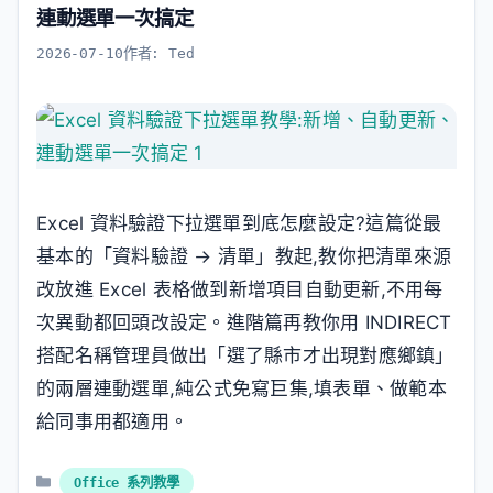
連動選單一次搞定
2026-07-10
作者:
Ted
Excel 資料驗證下拉選單到底怎麼設定?這篇從最
基本的「資料驗證 → 清單」教起,教你把清單來源
改放進 Excel 表格做到新增項目自動更新,不用每
次異動都回頭改設定。進階篇再教你用 INDIRECT
搭配名稱管理員做出「選了縣市才出現對應鄉鎮」
的兩層連動選單,純公式免寫巨集,填表單、做範本
給同事用都適用。
分
Office 系列教學