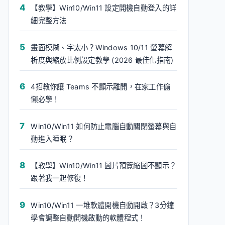
【教學】Win10/Win11 設定開機自動登入的詳
細完整方法
畫面模糊、字太小？Windows 10/11 螢幕解
析度與縮放比例設定教學 (2026 最佳化指南)
4招教你讓 Teams 不顯示離開，在家工作偷
懶必學！
Win10/Win11 如何防止電腦自動關閉螢幕與自
動進入睡眠？
【教學】Win10/Win11 圖片預覽縮圖不顯示？
跟著我一起修復！
Win10/Win11 一堆軟體開機自動開啟？3分鐘
學會調整自動開機啟動的軟體程式！