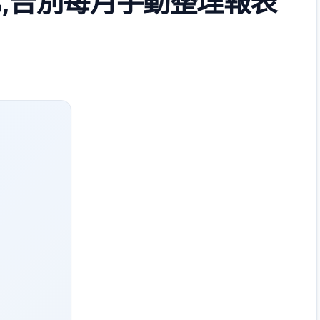
,告別每月手動整理報表