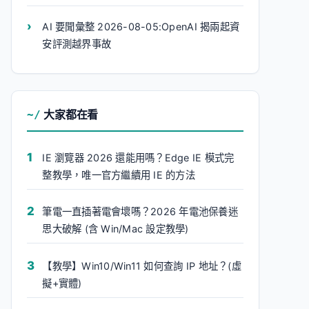
AI 要聞彙整 2026-08-05:OpenAI 揭兩起資
安評測越界事故
大家都在看
IE 瀏覽器 2026 還能用嗎？Edge IE 模式完
整教學，唯一官方繼續用 IE 的方法
筆電一直插著電會壞嗎？2026 年電池保養迷
思大破解 (含 Win/Mac 設定教學)
【教學】Win10/Win11 如何查詢 IP 地址？(虛
擬+實體)