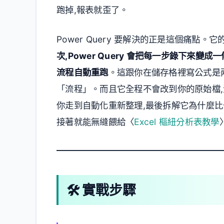
跑掉,報表就歪了。
Power Query 要解決的正是這個痛點。
次,Power Query 會把每一步錄下來變
流程自動重跑
。這跟你在儲存格裡寫公式是兩回
「流程」。而且它全程不會改到你的原始檔,
你走到自動化重新整理,最後拆解它為什麼比
接著就能無縫餵給〈
Excel 樞紐分析表教學
🛠️ 實戰步驟