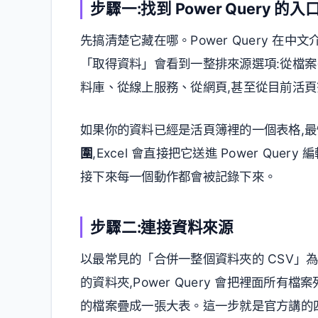
步驟一:找到 Power Query 的入
先搞清楚它藏在哪。Power Query 在中
「取得資料」會看到一整排來源選項:從檔案(E
料庫、從線上服務、從網頁,甚至從目前活
如果你的資料已經是活頁簿裡的一個表格,最
圍
,Excel 會直接把它送進 Power Qu
接下來每一個動作都會被記錄下來。
步驟二:連接資料來源
以最常見的「合併一整個資料夾的 CSV」為
的資料夾,Power Query 會把裡面所
的檔案疊成一張大表。這一步就是官方講的