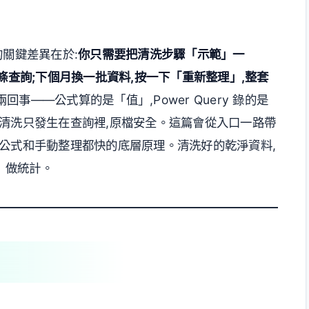
它的關鍵差異在於:
你只需要把清洗步驟「示範」一
成一條查詢;下個月換一批資料,按一下「重新整理」,整套
事——公式算的是「值」,Power Query 錄的是
清洗只發生在查詢裡,原檔安全。這篇會從入口一路帶
公式和手動整理都快的底層原理。清洗好的乾淨資料,
〉做統計。