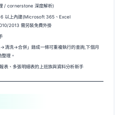
 / cornerstone 深度解析)
016 以上內建(Microsoft 365、Excel
l 2010/2013 需另裝免費外掛
手
把「匯入→清洗→合併」錄成一條可重複執行的查詢,下個月
動整理。
V、報表、多張明細表的上班族與資料分析新手