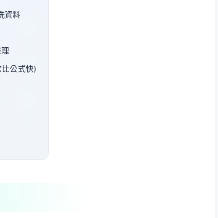
清洗資料
整理
它比公式快)