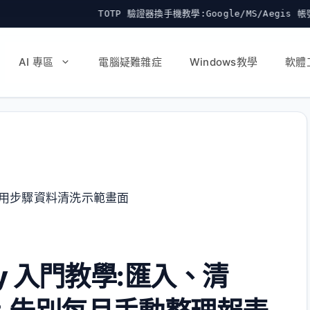
TOTP 驗證器換手機教學:Google/MS/Aegis 帳號怎麼轉移不被鎖在
AI 專區
電腦疑難雜症
Windows教學
軟體
uery 入門教學:匯入、清