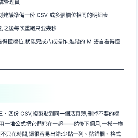
系統管理員
習素材建議準備一份 CSV 或多張欄位相同的明細表
分鐘,之後每次重跑只要幾秒
得懂欄位,就能完成八成操作;進階的 M 語言看得懂
、四份 CSV,複製貼到同一個活頁簿,刪掉不要的欄
再用一堆公式把它們兜在一起——然後下個月,一模一樣
不只花時間,還很容易出錯:少貼一列、貼錯欄、格式