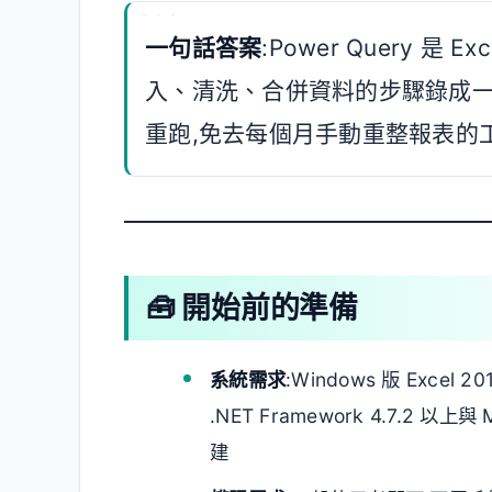
一句話答案
:Power Query 
入、清洗、合併資料的步驟錄成一
重跑,免去每個月手動重整報表的
🧰 開始前的準備
系統需求
:Windows 版 Excel 2
.NET Framework 4.7.2 以上
建