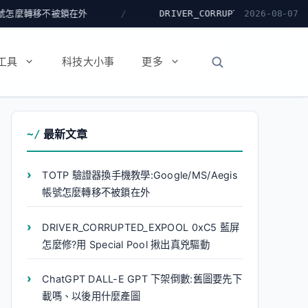
外
DRIVER_CORRUPTED_EXPOOL 0xC5 藍屏怎麼修?用
2026-08-07
工具
科技大小事
更多
最新文章
TOTP 驗證器換手機教學:Google/MS/Aegis
帳號怎麼轉移不被鎖在外
DRIVER_CORRUPTED_EXPOOL 0xC5 藍屏
怎麼修?用 Special Pool 揪出真兇驅動
ChatGPT DALL-E GPT 下架倒數:舊圖要先下
載嗎、以後用什麼產圖