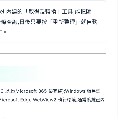
是 Excel 內建的「取得及轉換」工具,能把匯
條查詢,日後只要按「重新整理」就自動
工。
016 以上(Microsoft 365 最完整);Windows 版另需
與 Microsoft Edge WebView2 執行環境,通常系統已內