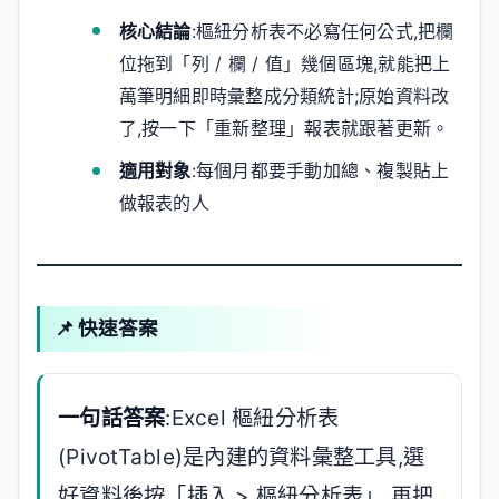
核心結論
:樞紐分析表不必寫任何公式,把欄
位拖到「列 / 欄 / 值」幾個區塊,就能把上
萬筆明細即時彙整成分類統計;原始資料改
了,按一下「重新整理」報表就跟著更新。
適用對象
:每個月都要手動加總、複製貼上
做報表的人
📌 快速答案
一句話答案
:Excel 樞紐分析表
(PivotTable)是內建的資料彙整工具,選
好資料後按「插入 > 樞紐分析表」,再把