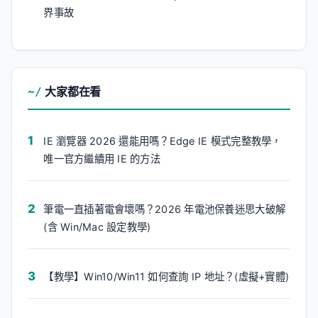
界事故
大家都在看
IE 瀏覽器 2026 還能用嗎？Edge IE 模式完整教學，
唯一官方繼續用 IE 的方法
筆電一直插著電會壞嗎？2026 年電池保養迷思大破解
(含 Win/Mac 設定教學)
【教學】Win10/Win11 如何查詢 IP 地址？(虛擬+實體)