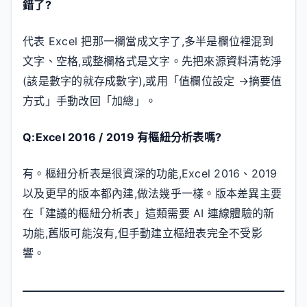
錯了?
代表 Excel 把那一欄當成文字了,多半是欄位裡混到
文字、空格,或整欄格式是文字。先把來源資料清乾淨
(該是數字的就存成數字),或用「值欄位設定 →摘要值
方式」手動改回「加總」。
Q:Excel 2016 / 2019 有樞紐分析表嗎?
有。樞紐分析表是很資深的功能,Excel 2016、2019
以及更早的版本都內建,做法幾乎一樣。版本差異主要
在「建議的樞紐分析表」這類需要 AI 連線體驗的新
功能,舊版可能沒有,但手動建立樞紐表完全不受影
響。