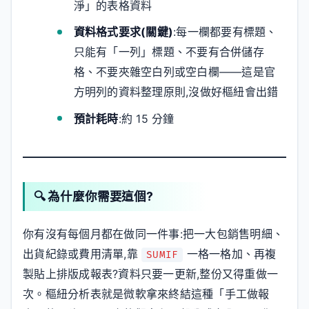
淨」的表格資料
資料格式要求(關鍵)
:每一欄都要有標題、
只能有「一列」標題、不要有合併儲存
格、不要夾雜空白列或空白欄——這是官
方明列的資料整理原則,沒做好樞紐會出錯
預計耗時
:約 15 分鐘
🔍 為什麼你需要這個?
你有沒有每個月都在做同一件事:把一大包銷售明細、
出貨紀錄或費用清單,靠
一格一格加、再複
SUMIF
製貼上排版成報表?資料只要一更新,整份又得重做一
次。樞紐分析表就是微軟拿來終結這種「手工做報