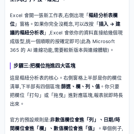
Excel 會開一張新工作表,右側出現「
樞紐分析表欄
位
」窗格。如果你完全沒概念,可以改按「
插入 → 建
議的樞紐分析表
」,Excel 會依你的資料直接給幾個現
成版型,挑一個順眼的按確定即可(此為 Microsoft
365 的 AI 連線功能,需要較新版本與連線體驗)。
步驟三:把欄位拖進四大區塊
這是樞紐分析表的核心。右側窗格上半部是你的欄位
清單,下半部有四個區塊:
篩選、欄、列、值
。你只要
把欄位「打勾」或「拖曳」進對應區塊,報表就即時長
出來。
官方的預設規則是:
非數值欄位會進「列」、日期/時
間欄位會進「欄」、數值欄位會進「值」
。舉個例子,