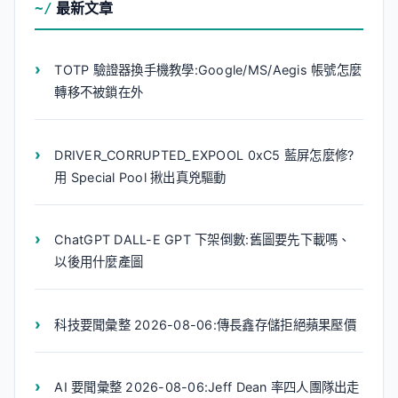
最新文章
TOTP 驗證器換手機教學:Google/MS/Aegis 帳號怎麼
轉移不被鎖在外
DRIVER_CORRUPTED_EXPOOL 0xC5 藍屏怎麼修?
用 Special Pool 揪出真兇驅動
ChatGPT DALL-E GPT 下架倒數:舊圖要先下載嗎、
以後用什麼產圖
科技要聞彙整 2026-08-06:傳長鑫存儲拒絕蘋果壓價
AI 要聞彙整 2026-08-06:Jeff Dean 率四人團隊出走