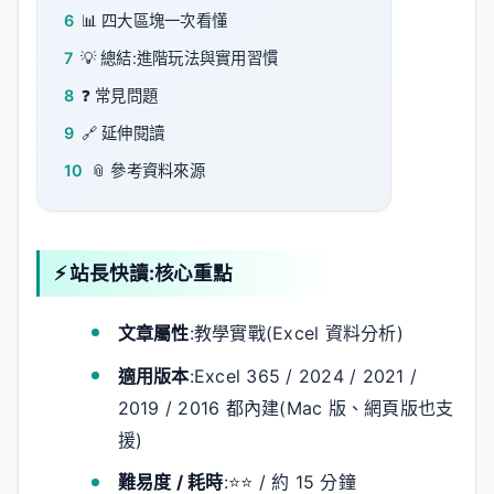
6
📊 四大區塊一次看懂
7
💡 總結:進階玩法與實用習慣
8
❓ 常見問題
9
🔗 延伸閱讀
10
📎 參考資料來源
⚡ 站長快讀:核心重點
文章屬性
:教學實戰(Excel 資料分析)
適用版本
:Excel 365 / 2024 / 2021 /
2019 / 2016 都內建(Mac 版、網頁版也支
援)
難易度 / 耗時
:⭐⭐ / 約 15 分鐘