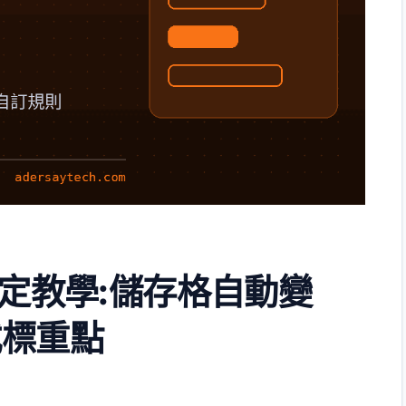
式設定教學:儲存格自動變
式標重點