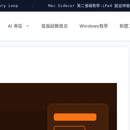
Mac Sidecar 第二螢幕教學:iPad 變延伸螢幕與繪圖板
AI 專區
電腦疑難雜症
Windows教學
軟體