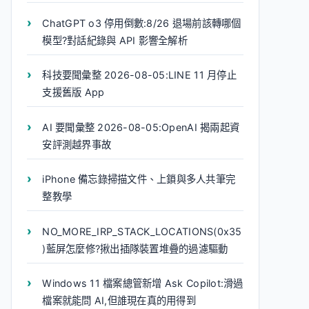
ChatGPT o3 停用倒數:8/26 退場前該轉哪個
模型?對話紀錄與 API 影響全解析
科技要聞彙整 2026-08-05:LINE 11 月停止
支援舊版 App
AI 要聞彙整 2026-08-05:OpenAI 揭兩起資
安評測越界事故
iPhone 備忘錄掃描文件、上鎖與多人共筆完
整教學
NO_MORE_IRP_STACK_LOCATIONS(0x35
)藍屏怎麼修?揪出插隊裝置堆疊的過濾驅動
Windows 11 檔案總管新增 Ask Copilot:滑過
檔案就能問 AI,但誰現在真的用得到