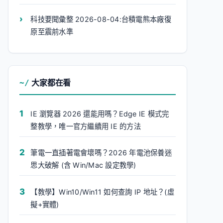
科技要聞彙整 2026-08-04:台積電熊本廠復
原至震前水準
大家都在看
IE 瀏覽器 2026 還能用嗎？Edge IE 模式完
整教學，唯一官方繼續用 IE 的方法
筆電一直插著電會壞嗎？2026 年電池保養迷
思大破解 (含 Win/Mac 設定教學)
【教學】Win10/Win11 如何查詢 IP 地址？(虛
擬+實體)