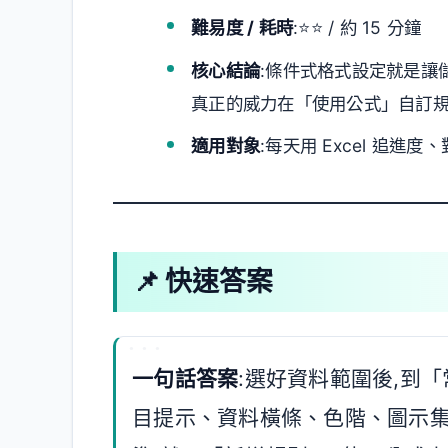
難易度 / 耗時
:⭐⭐ / 約 15 分鐘
核心結論
:條件式格式設定就是讓
真正的威力在「使用公式」自訂規
適用對象
:每天用 Excel 追
📌 快速答案
一句話答案
:選好資料範圍後,到「
目提示、資料橫條、色階、圖示集