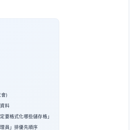
會)
複資料
決定要格式化哪些儲存格」
管理員」排優先順序