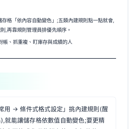
儲存格「依內容自動變色」;五類內建規則點一點就會,
則,再靠規則管理員排優先順序。
進度、對帳、抓重複、盯庫存與成績的人
常用 → 條件式格式設定」挑內建規則(醒
),就能讓儲存格依數值自動變色;要更精