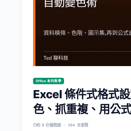
Office 系列教學
Excel 條件式格
色、抓重複、用公
約 8 分鐘閱讀
· 164 次瀏覽