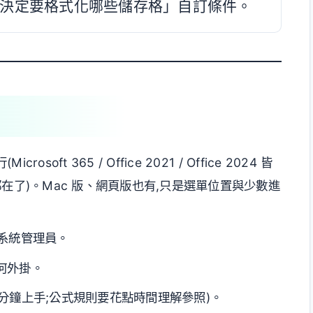
式來決定要格式化哪些儲存格」自訂條件。
crosoft 365 / Office 2021 / Office 2024 皆
能就都在了)。Mac 版、網頁版也有,只是選單位置與少數進
要系統管理員。
任何外掛。
 3 分鐘上手;公式規則要花點時間理解參照)。