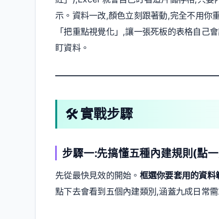
示。資料一改,顏色立刻跟著動,完全不用你
「把重點視覺化」,讓一張死板的表格自己會說話
盯資料。
🛠️ 實戰步驟
步驟一:先搞懂五種內建規則(點一
先從最快見效的開始。
框選你要套用的資料範圍
點下去會看到五個內建類別,涵蓋九成日常需