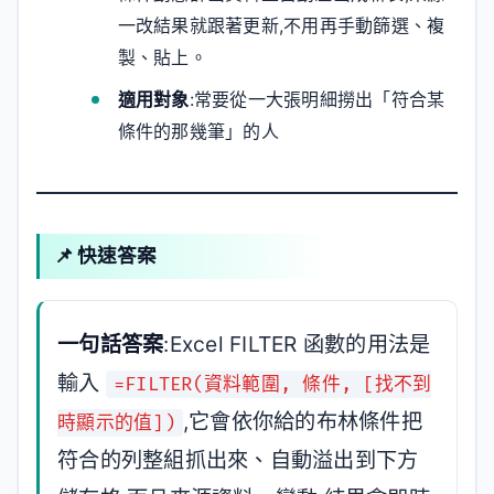
一改結果就跟著更新,不用再手動篩選、複
製、貼上。
適用對象
:常要從一大張明細撈出「符合某
條件的那幾筆」的人
📌 快速答案
一句話答案
:Excel FILTER 函數的用法是
輸入
=FILTER(資料範圍, 條件, [找不到
,它會依你給的布林條件把
時顯示的值])
符合的列整組抓出來、自動溢出到下方