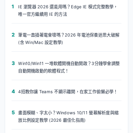
IE 瀏覽器 2026 還能用嗎？Edge IE 模式完整教學，
唯一官方繼續用 IE 的方法
筆電一直插著電會壞嗎？2026 年電池保養迷思大破解
(含 Win/Mac 設定教學)
Win10/Win11 一堆軟體開機自動開啟？3分鐘學會調整
自動開機啟動的軟體程式！
4招教你讓 Teams 不顯示離開，在家工作偷懶必學！
畫面模糊、字太小？Windows 10/11 螢幕解析度與縮
放比例設定教學 (2026 最佳化指南)