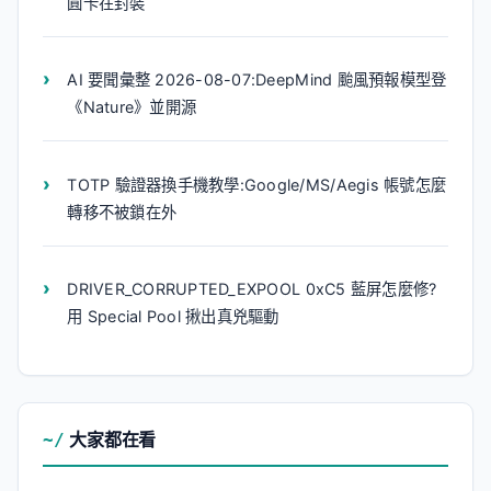
圓卡在封裝
AI 要聞彙整 2026-08-07:DeepMind 颱風預報模型登
《Nature》並開源
TOTP 驗證器換手機教學:Google/MS/Aegis 帳號怎麼
轉移不被鎖在外
DRIVER_CORRUPTED_EXPOOL 0xC5 藍屏怎麼修?
用 Special Pool 揪出真兇驅動
大家都在看