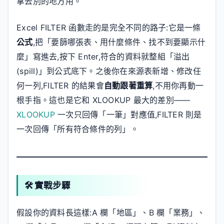
拿去別的地方用。
Excel FILTER 函數走的是完全不同的路子:它是一條
公式
,把「要篩哪張表、用什麼條件、找不到要顯示什
麼」寫進去,按下 Enter,符合的資料就整組「溢出
(spill)」到公式底下。之後你在來源表新增、修改任
何一列,FILTER 的結果會
自動跟著重算
,不用你再動一
根手指。這也是它和 XLOOKUP 最大的差別——
XLOOKUP
一次只回傳「一筆」對應值,FILTER 則是
一次回傳「所有符合條件的列」。
🛠️ 實戰步驟
假設你的資料長這樣:A 欄「地區」、B 欄「業務」、