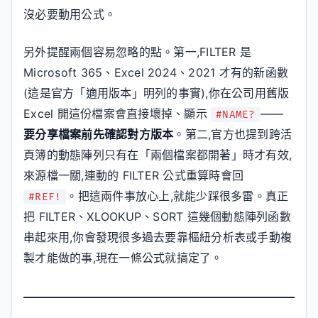
沒必要動用公式。
另外提醒兩個容易忽略的點。第一,FILTER 是
Microsoft 365、Excel 2024、2021 才有的新函數
(這是官方「適用版本」明列的事實),你在公司用舊版
Excel 開這份檔案會直接壞掉、顯示
——
#NAME?
要分享檔案前先確認對方版本
。第二,官方也提到跨活
頁簿的動態陣列只有在「兩個檔案都開著」時才有效,
來源檔一關,連動的 FILTER 公式重算時會回
。把這兩件事放心上,就能少踩很多雷。真正
#REF!
把 FILTER、XLOOKUP、SORT 這幾個動態陣列函數
串起來用,你會發現很多過去要靠樞紐分析表或手動複
製才能做的事,現在一條公式就搞定了。