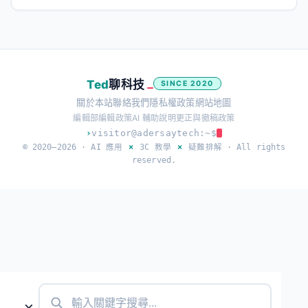
Ted
聊科技
SINCE 2020
關於本站
聯絡我們
隱私權政策
網站地圖
編輯部
編輯政策
AI 輔助說明
更正與撤稿政策
›
visitor@adersaytech:~$
© 2020–2026 ·
AI 應用
×
3C 教學
×
疑難排解
· All rights
reserved.
×