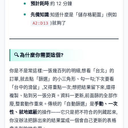
預計耗時
:約 12 分鐘
先備知識
:知道什麼是「儲存格範圍」(例如
)就夠了
A2:D13
🔍 為什麼你需要這個?
你是不是常這樣:一張幾百列的明細,想看「台北」的
訂單,就去點「篩選」的小三角形、勾一勾;下次要看
「台中的滑鼠」,又得重點一次;想把結果留下來,還得
複製、貼到另一張分頁。資料一更新,前面篩的全部作
廢,整套動作重來。傳統的「自動篩選」是
手動、一次
性、就地遮蔽
的操作——它只是把不符合的列藏起來,
你沒辦法把篩出來的結果當成一個會自己更新的表格