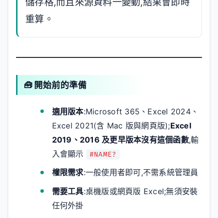
儲存格,而且來源資料一變動,結果會即時
重算。
🧰 開始前的準備
適用版本
:Microsoft 365、Excel 2024、
Excel 2021(含 Mac 版與網頁版);
Excel
2019、2016 及更早版本沒有這個函數
,輸
入會顯示
#NAME?
權限需求
:一般使用者即可,不需系統管理員
需要工具
:桌機版或網頁版 Excel;無須安裝
任何外掛