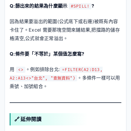
Q:篩出來的結果為什麼顯示
?
#SPILL!
因為結果要溢出的範圍(公式底下或右邊)被既有內容
卡住了。Excel 需要那塊空間來鋪結果,把擋路的儲存
格清空,公式就會正常溢出。
Q:條件要「不等於」某個值怎麼寫?
用
。例如排除台北:
<>
=FILTER(A2:D13,
。多條件一樣可以用
A2:A13<>"台北", "查無資料")
乘號、加號組合。
🔗 延伸閱讀