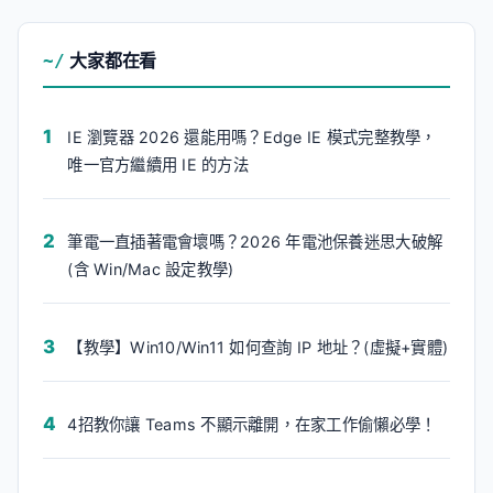
大家都在看
IE 瀏覽器 2026 還能用嗎？Edge IE 模式完整教學，
唯一官方繼續用 IE 的方法
筆電一直插著電會壞嗎？2026 年電池保養迷思大破解
(含 Win/Mac 設定教學)
【教學】Win10/Win11 如何查詢 IP 地址？(虛擬+實體)
4招教你讓 Teams 不顯示離開，在家工作偷懶必學！