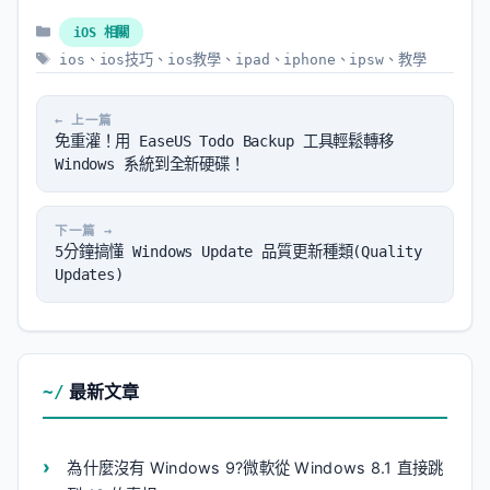
分
iOS 相關
類
標
ios
、
ios技巧
、
ios教學
、
ipad
、
iphone
、
ipsw
、
教學
籤
免重灌！用 EaseUS Todo Backup 工具輕鬆轉移
Windows 系統到全新硬碟！
5分鐘搞懂 Windows Update 品質更新種類(Quality
Updates)
最新文章
為什麼沒有 Windows 9?微軟從 Windows 8.1 直接跳