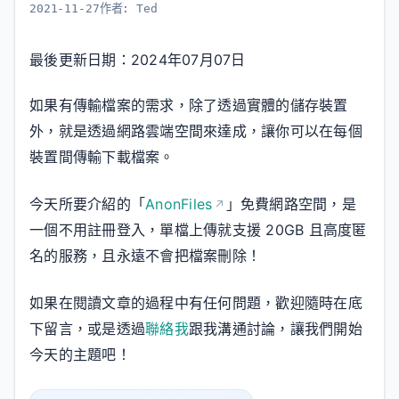
2021-11-27
作者:
Ted
最後更新日期：2024年07月07日
如果有傳輸檔案的需求，除了透過實體的儲存裝置
外，就是透過網路雲端空間來達成，讓你可以在每個
裝置間傳輸下載檔案。
今天所要介紹的「
AnonFiles
」免費網路空間，是
一個不用註冊登入，單檔上傳就支援 20GB 且高度匿
名的服務，且永遠不會把檔案刪除！
如果在閱讀文章的過程中有任何問題，歡迎隨時在底
下留言，或是透過
聯絡我
跟我溝通討論，讓我們開始
今天的主題吧！