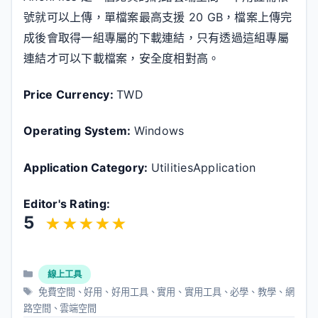
號就可以上傳，單檔案最高支援 20 GB，檔案上傳完
成後會取得一組專屬的下載連結，只有透過這組專屬
連結才可以下載檔案，安全度相對高。
Price Currency:
TWD
Operating System:
Windows
Application Category:
UtilitiesApplication
Editor's Rating:
5
分
線上工具
類
標
免費空間
、
好用
、
好用工具
、
實用
、
實用工具
、
必學
、
教學
、
網
籤
路空間
、
雲端空間