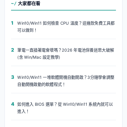
大家都在看
Win10/Win11 如何檢查 CPU 溫度？這幾款免費工具都
可以做到！
筆電一直插著電會壞嗎？2026 年電池保養迷思大破解
(含 Win/Mac 設定教學)
Win10/Win11 一堆軟體開機自動開啟？3分鐘學會調整
自動開機啟動的軟體程式！
如何進入 BIOS 選單？從 Win10/Win11 系統內就可以
進入！