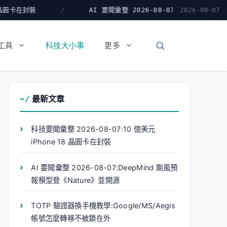
AI 要聞彙整 2026-08-07:DeepMind 颱風預報模型登《Nat
2026-08-07
工具
科技大小事
更多
最新文章
科技要聞彙整 2026-08-07:10 億美元
iPhone 18 晶圓卡在封裝
AI 要聞彙整 2026-08-07:DeepMind 颱風預
報模型登《Nature》並開源
TOTP 驗證器換手機教學:Google/MS/Aegis
帳號怎麼轉移不被鎖在外