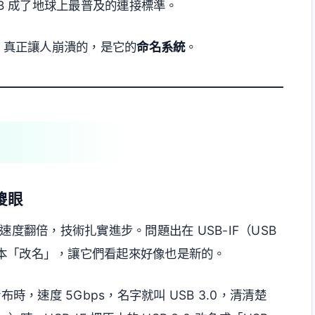
SB 成了地球上最普及的連接標準。
章。真正讓人崩潰的，是它的
命名系統
。
傻眼
度翻倍，技術扎實進步。問題出在 USB-IF（USB
本「改名」，讓它們看起來好像也是新的。
發布時，速度 5Gbps，名字就叫 USB 3.0，清清楚