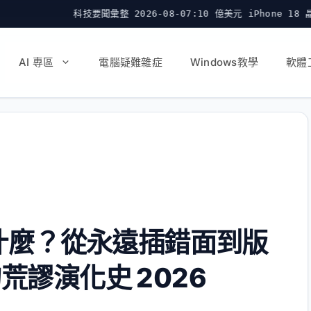
技要聞彙整 2026-08-07:10 億美元 iPhone 18 晶圓卡在封裝
AI 專區
電腦疑難雜症
Windows教學
軟體
亂什麼？從永遠插錯面到版
謬演化史 2026