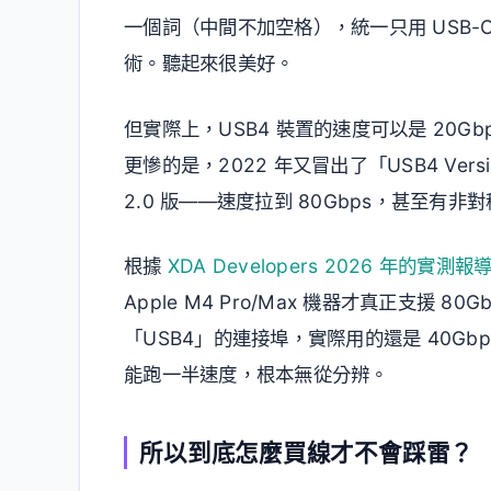
一個詞（中間不加空格），統一只用 USB-C 接頭，
術。聽起來很美好。
但實際上，USB4 裝置的速度可以是 20G
更慘的是，2022 年又冒出了「USB4 Versi
2.0 版——速度拉到 80Gbps，甚至有非對
根據
XDA Developers 2026 年的實測報
Apple M4 Pro/Max 機器才真正支援 8
「USB4」的連接埠，實際用的還是 40Gbp
能跑一半速度，根本無從分辨。
所以到底怎麼買線才不會踩雷？