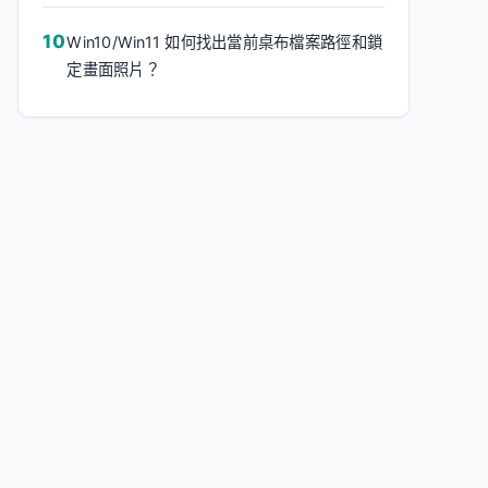
Win10/Win11 如何找出當前桌布檔案路徑和鎖
定畫面照片？