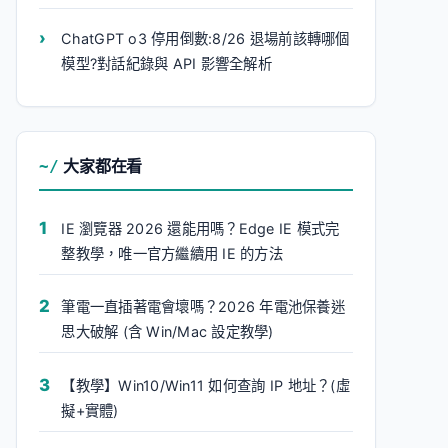
ChatGPT o3 停用倒數:8/26 退場前該轉哪個
模型?對話紀錄與 API 影響全解析
大家都在看
IE 瀏覽器 2026 還能用嗎？Edge IE 模式完
整教學，唯一官方繼續用 IE 的方法
筆電一直插著電會壞嗎？2026 年電池保養迷
思大破解 (含 Win/Mac 設定教學)
【教學】Win10/Win11 如何查詢 IP 地址？(虛
擬+實體)