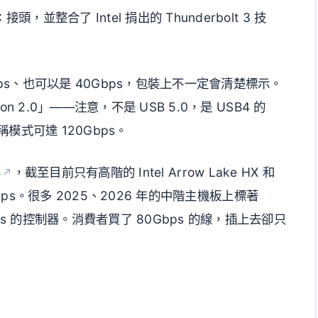
並整合了 Intel 捐出的 Thunderbolt 3 技
bps、也可以是 40Gbps，包裝上不一定會清楚標示。
on 2.0」——注意，不是 USB 5.0，是 USB4 的
稱模式可達 120Gbps。
導
，截至目前只有高階的 Intel Arrow Lake HX 和
0Gbps。很多 2025、2026 年的中階主機板上標著
s 的控制器。消費者買了 80Gbps 的線，插上去卻只