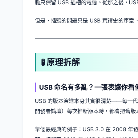
膽只保留 USB 插槽的電腦。從那之後，U
但是，插頭的問題只是 USB 荒謬史的序
🧪 原理拆解
USB 命名有多亂？一張表讓你看
USB 的版本演進本身其實很清楚——每一代速
開發者論壇）每次推新版本時，都會把舊版
舉個最經典的例子：USB 3.0 在 2008 年