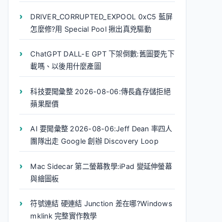
DRIVER_CORRUPTED_EXPOOL 0xC5 藍屏
怎麼修?用 Special Pool 揪出真兇驅動
ChatGPT DALL-E GPT 下架倒數:舊圖要先下
載嗎、以後用什麼產圖
科技要聞彙整 2026-08-06:傳長鑫存儲拒絕
蘋果壓價
AI 要聞彙整 2026-08-06:Jeff Dean 率四人
團隊出走 Google 創辦 Discovery Loop
Mac Sidecar 第二螢幕教學:iPad 變延伸螢幕
與繪圖板
符號連結 硬連結 Junction 差在哪?Windows
mklink 完整實作教學