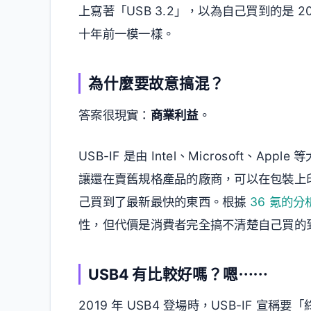
上寫著「USB 3.2」，以為自己買到的是 2
十年前一模一樣。
為什麼要故意搞混？
答案很現實：
商業利益
。
USB-IF 是由 Intel、Microsoft
讓還在賣舊規格產品的廠商，可以在包裝上
己買到了最新最快的東西。根據
36 氪的分
性，但代價是消費者完全搞不清楚自己買的
USB4 有比較好嗎？嗯⋯⋯
2019 年 USB4 登場時，USB-IF 