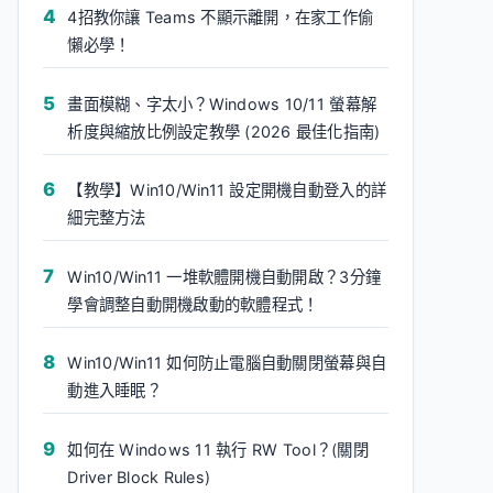
4招教你讓 Teams 不顯示離開，在家工作偷
懶必學！
畫面模糊、字太小？Windows 10/11 螢幕解
析度與縮放比例設定教學 (2026 最佳化指南)
【教學】Win10/Win11 設定開機自動登入的詳
細完整方法
Win10/Win11 一堆軟體開機自動開啟？3分鐘
學會調整自動開機啟動的軟體程式！
Win10/Win11 如何防止電腦自動關閉螢幕與自
動進入睡眠？
如何在 Windows 11 執行 RW Tool？(關閉
Driver Block Rules)