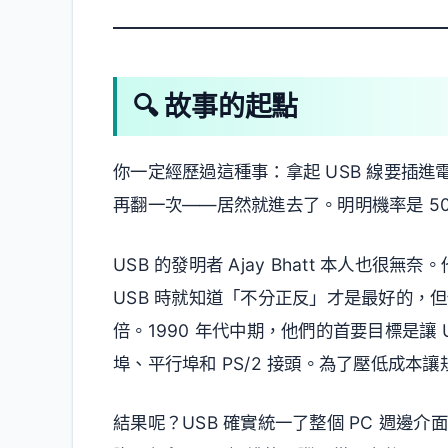
🔍 故事的起點
你一定經歷過這種事：拿起 USB 線要插
再翻一次——居然就進去了。明明機率是 5
USB 的發明者 Ajay Bhatt 本人也很無
USB 時就知道「不分正反」才是最好的，
倍。1990 年代中期，他們的首要目標是讓
埠、平行埠和 PS/2 接頭。為了壓低成本
結果呢？USB 確實統一了整個 PC 週邊介面