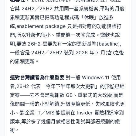
它與 24H2／25H2 共用同一套系統檔案,平時的月度
累積更新其實已把新功能程式碼「休眠」放進系
統,enablement package 只是把對應的功能旗標打
開,所以升級包很小、重開機一次就完成。微軟也說
明,要裝 26H2 需要先有一定的更新基準(baseline),
一般會是 24H2／25H2 裝到 2026 年 7 月(含)之後
的累積更新。
這對台灣讀者為什麼重要
:對一般 Windows 11 使用
者,26H2 代表「今年下半年那次大更新」的形態已經
定案——它不會是動輒數 GB、重灌式的大改版,而是
像開關一樣的小型解鎖,升級摩擦更低、失敗風險也更
小。對企業 IT／MIS,能提前在 Insider 實驗頻道拿到
版本,等於多了幾個月做相容性測試與部署規劃的緩
衝。