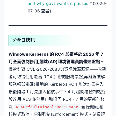
and why govt wants it paused
(2026-
07-06 查證)
⚡ 今日快訊
Windows Kerberos 的 RC4 加密將於 2026 年 7
月全面強制停用,網域(AD)環境管理員請儘速盤點。
微軟針對 CVE-2026-20833(資訊洩漏漏洞——攻擊
者可取得使用老舊 RC4 加密的服務票證,再離線破解
服務帳號密碼)推動的 Kerberos RC4 淘汰計畫進入
最後階段:1 月先加入稽核事件、4 月起網域控制站預
設改用 AES 並停用自動退回 RC4、7 月的更新則移
除
登錄機碼,稽
RC4DefaultDisablementPhase
核模式取消、只剩強制(Enforcement)模式。站長短