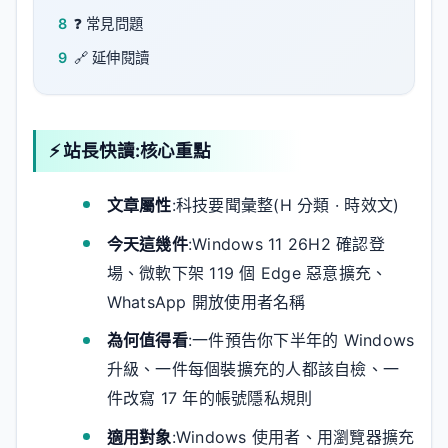
8
❓ 常見問題
9
🔗 延伸閱讀
⚡ 站長快讀:核心重點
文章屬性
:科技要聞彙整(H 分類 · 時效文)
今天這幾件
:Windows 11 26H2 確認登
場、微軟下架 119 個 Edge 惡意擴充、
WhatsApp 開放使用者名稱
為何值得看
:一件預告你下半年的 Windows
升級、一件每個裝擴充的人都該自檢、一
件改寫 17 年的帳號隱私規則
適用對象
:Windows 使用者、用瀏覽器擴充