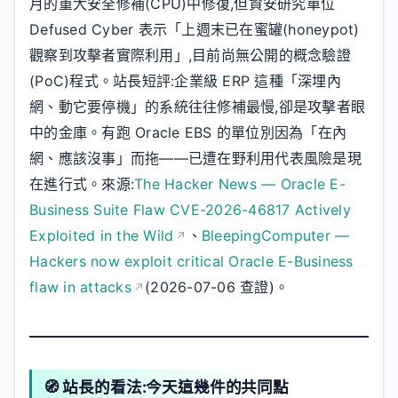
月的重大安全修補(CPU)中修復,但資安研究單位
Defused Cyber 表示「上週末已在蜜罐(honeypot)
觀察到攻擊者實際利用」,目前尚無公開的概念驗證
(PoC)程式。站長短評:企業級 ERP 這種「深埋內
網、動它要停機」的系統往往修補最慢,卻是攻擊者眼
中的金庫。有跑 Oracle EBS 的單位別因為「在內
網、應該沒事」而拖——已遭在野利用代表風險是現
在進行式。來源:
The Hacker News — Oracle E-
Business Suite Flaw CVE-2026-46817 Actively
Exploited in the Wild
、
BleepingComputer —
Hackers now exploit critical Oracle E-Business
flaw in attacks
(2026-07-06 查證)。
🧭 站長的看法:今天這幾件的共同點