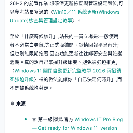
26H2 的前置作業;想確保更新檢查與管理設定到位,可
以參考站長寫過的〈
Win10／11 系統更新(Windows
Update)檢查與管理設定教學
〉。
至於「什麼時候該升」,站長的一貫立場是:一般使用
者不必當白老鼠,等正式版鋪開、災情回報平息再升;
但也別無限期拖著,因為功能更新往往綁著安全與維護
週期。真的想自己掌握升級節奏、避免被強迫推更,
〈
Windows 11 關閉自動更新完整教學 2026|兩招鎖
死強迫升級
〉裡的做法能讓你「自己決定何時升」,而
不是被系統推著走。
📎 來源
📖 第一級|微軟官方:
Windows IT Pro Blog
— Get ready for Windows 11, version