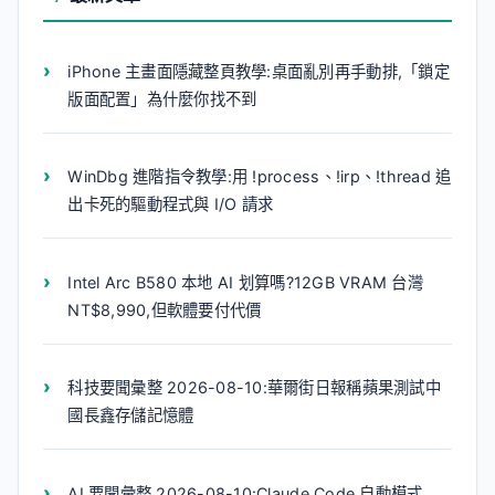
iPhone 主畫面隱藏整頁教學:桌面亂別再手動排,「鎖定
版面配置」為什麼你找不到
WinDbg 進階指令教學:用 !process、!irp、!thread 追
出卡死的驅動程式與 I/O 請求
Intel Arc B580 本地 AI 划算嗎?12GB VRAM 台灣
NT$8,990,但軟體要付代價
科技要聞彙整 2026-08-10:華爾街日報稱蘋果測試中
國長鑫存儲記憶體
AI 要聞彙整 2026-08-10:Claude Code 自動模式