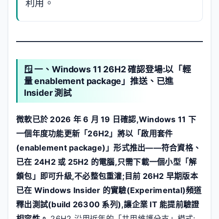
利用。
🪟 一、Windows 11 26H2 確認登場:以「輕
量 enablement package」推送、已進
Insider 測試
微軟已於 2026 年 6 月 19 日確認,Windows 11 下
一個年度功能更新「26H2」將以「啟用套件
(enablement package)」形式推出——符合資格、
已在 24H2 或 25H2 的電腦,只需下載一個小型「解
鎖包」即可升級,不必整包重灌;目前 26H2 早期版本
已在 Windows Insider 的實驗(Experimental)頻道
釋出測試(build 26300 系列),讓企業 IT 能提前驗證
相容性。
26H2 沿用近年的「共用維護分支」模式: