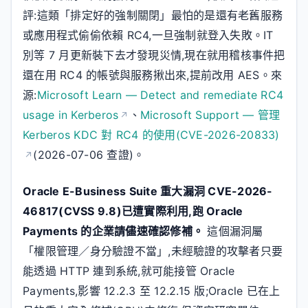
評:這類「排定好的強制關閉」最怕的是還有老舊服務
或應用程式偷偷依賴 RC4,一旦強制就登入失敗。IT
別等 7 月更新裝下去才發現災情,現在就用稽核事件把
還在用 RC4 的帳號與服務揪出來,提前改用 AES。來
源:
Microsoft Learn — Detect and remediate RC4
usage in Kerberos
、
Microsoft Support — 管理
Kerberos KDC 對 RC4 的使用(CVE-2026-20833)
(2026-07-06 查證)。
Oracle E-Business Suite 重大漏洞 CVE-2026-
46817(CVSS 9.8)已遭實際利用,跑 Oracle
Payments 的企業請儘速確認修補。
這個漏洞屬
「權限管理／身分驗證不當」,未經驗證的攻擊者只要
能透過 HTTP 連到系統,就可能接管 Oracle
Payments,影響 12.2.3 至 12.2.15 版;Oracle 已在上