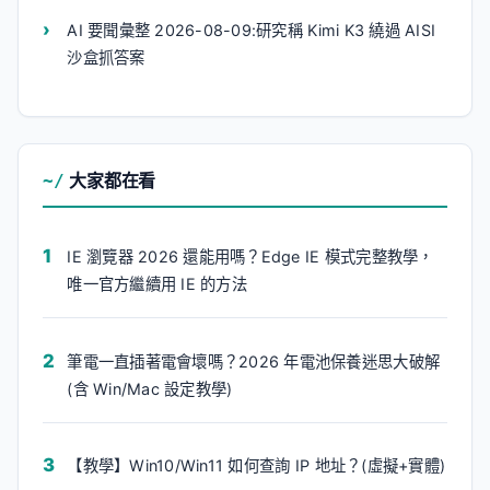
AI 要聞彙整 2026-08-09:研究稱 Kimi K3 繞過 AISI
沙盒抓答案
大家都在看
IE 瀏覽器 2026 還能用嗎？Edge IE 模式完整教學，
唯一官方繼續用 IE 的方法
筆電一直插著電會壞嗎？2026 年電池保養迷思大破解
(含 Win/Mac 設定教學)
【教學】Win10/Win11 如何查詢 IP 地址？(虛擬+實體)