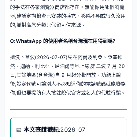
的手法在各家瀏覽器商店都存在。無論你用哪個瀏覽
器,建議定期檢查已安裝的擴充、移除不明或很久沒用
的,並對高危分類只保留可信來源。
Q:WhatsApp 的使用者名稱台灣現在用得到嗎?
還沒。首波(2026-07-07)先在阿爾及利亞、亞塞拜
然、迦納、利比亞、尼泊爾等地上線,第二波 7 月 20
日,其餘地區(含台灣)自 9 月起分批開放。功能上線
後,設定代號可讓別人不必知道你的電話號碼就能聯絡
你,但也要提防有人搶註貌似官方或名人的代號行騙。
📅
本文查證戳記
:2026-07-