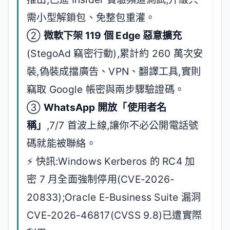
需小型解鎖包、免整包重灌。
②
微軟下架 119 個 Edge 惡意擴充
(StegoAd 竊密行動),累計約 260 萬次安
裝,偽裝成擋廣告、VPN、翻譯工具,實則
竊取 Google 帳密與兩步驟驗證碼。
③
WhatsApp 開放「使用者名
稱」
,7/7 首波上線,讓你不必公開電話號
碼就能被聯絡。
⚡ 快訊:Windows Kerberos 的 RC4 加
密 7 月全面強制停用(CVE-2026-
20833);Oracle E-Business Suite 漏洞
CVE-2026-46817(CVSS 9.8)已遭實際