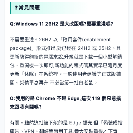
❓ 常見問題
Q:Windows 11 26H2 是大改版嗎?需要重灌嗎?
不需要重灌。26H2 以「啟用套件(enablement
package)」形式推出,對已經在 24H2 或 25H2、且
更新裝得夠新的電腦來說,升級就是下載一個小型解鎖
包、重開機一次即可,新功能的程式碼其實早已隨月度
更新「休眠」在系統裡。一般使用者建議等正式版鋪
開、災情平息再升,不必當第一批白老鼠。
Q:我用的是 Chrome 不是 Edge,這次 119 個惡意擴
充跟我有關嗎?
有關。雖然這批被下架的是 Edge 擴充,但「偽裝成擋
廣告、VPN、翻譯等實用工具,養大安裝量後才下毒」