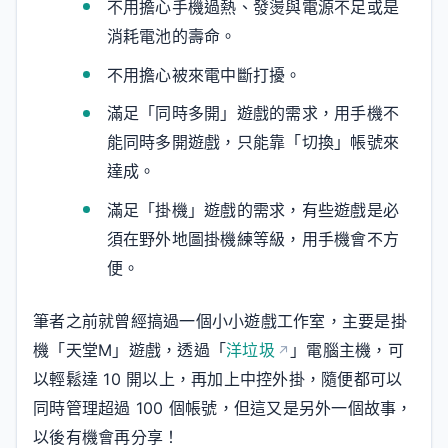
不用擔心手機過熱、發燙與電源不足或是
消耗電池的壽命。
不用擔心被來電中斷打擾。
滿足「同時多開」遊戲的需求，用手機不
能同時多開遊戲，只能靠「切換」帳號來
達成。
滿足「掛機」遊戲的需求，有些遊戲是必
須在野外地圖掛機練等級，用手機會不方
便。
筆者之前就曾經搞過一個小小遊戲工作室，主要是掛
機「天堂M」遊戲，透過「
洋垃圾
」電腦主機，可
以輕鬆達 10 開以上，再加上中控外掛，隨便都可以
同時管理超過 100 個帳號，但這又是另外一個故事，
以後有機會再分享！