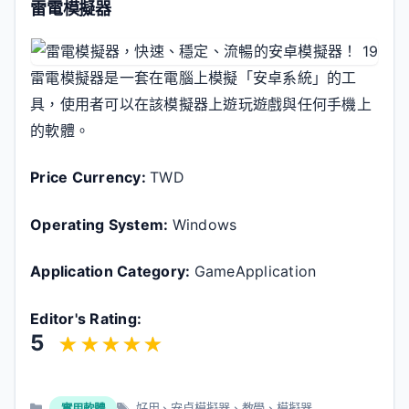
雷電模擬器
雷電模擬器是一套在電腦上模擬「安卓系統」的工
具，使用者可以在該模擬器上遊玩遊戲與任何手機上
的軟體。
Price Currency:
TWD
Operating System:
Windows
Application Category:
GameApplication
Editor's Rating:
5
分
標
實用軟體
好用
、
安卓模擬器
、
教學
、
模擬器