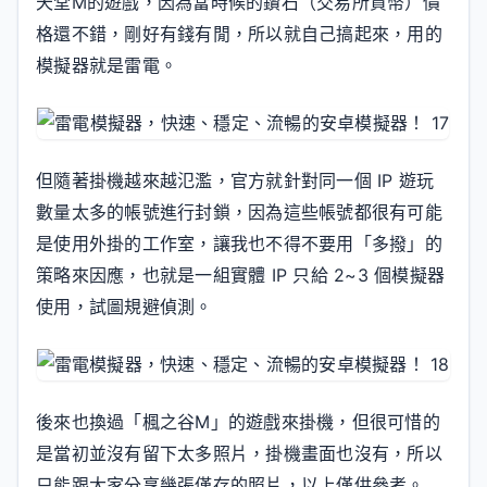
天堂M的遊戲，因為當時候的鑽石（交易所貨幣）價
格還不錯，剛好有錢有閒，所以就自己搞起來，用的
模擬器就是雷電。
但隨著掛機越來越氾濫，官方就針對同一個 IP 遊玩
數量太多的帳號進行封鎖，因為這些帳號都很有可能
是使用外掛的工作室，讓我也不得不要用「多撥」的
策略來因應，也就是一組實體 IP 只給 2~3 個模擬器
使用，試圖規避偵測。
後來也換過「楓之谷M」的遊戲來掛機，但很可惜的
是當初並沒有留下太多照片，掛機畫面也沒有，所以
只能跟大家分享幾張僅存的照片，以上僅供參考。