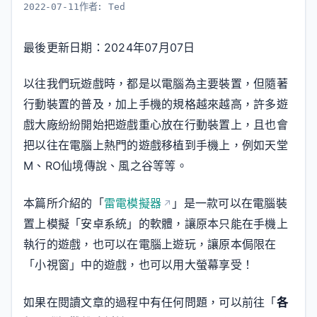
2022-07-11
作者:
Ted
最後更新日期：2024年07月07日
以往我們玩遊戲時，都是以電腦為主要裝置，但隨著
行動裝置的普及，加上手機的規格越來越高，許多遊
戲大廠紛紛開始把遊戲重心放在行動裝置上，且也會
把以往在電腦上熱門的遊戲移植到手機上，例如天堂
M、RO仙境傳說、風之谷等等。
本篇所介紹的「
雷電模擬器
」是一款可以在電腦裝
置上模擬「安卓系統」的軟體，讓原本只能在手機上
執行的遊戲，也可以在電腦上遊玩，讓原本侷限在
「小視窗」中的遊戲，也可以用大螢幕享受！
如果在閱讀文章的過程中有任何問題，可以前往「
各