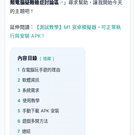
類電腦疑難雜症討論區
」尋求幫助，讓我開始今天
的主題吧！
延伸閱讀：
【測試教學】M1 安卓模擬器，可正常執
行與安裝 APK！
內容目錄
隱藏
1
在電腦玩手遊的理由
2
軟體資訊
3
系統需求
4
使用教學
5
手動下載 APK 安裝
6
遊戲多開方法
7
總結