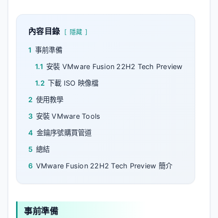
內容目錄
隱藏
1
事前準備
1.1
安裝 VMware Fusion 22H2 Tech Preview
1.2
下載 ISO 映像檔
2
使用教學
3
安裝 VMware Tools
4
金鑰序號購買管道
5
總結
6
VMware Fusion 22H2 Tech Preview 簡介
事前準備