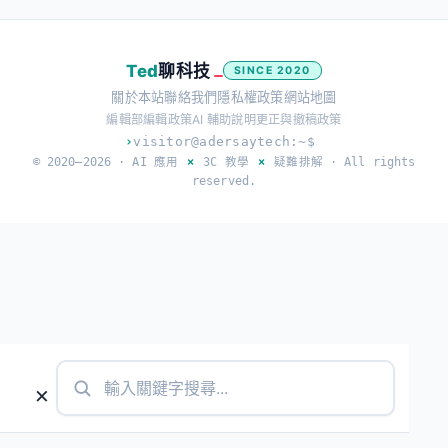
Ted
聊科技
SINCE 2020
關於本站
聯絡我們
隱私權政策
網站地圖
編輯部
編輯政策
AI 輔助說明
更正與撤稿政策
›
visitor@adersaytech:~$
© 2020–2026 ·
AI 應用
×
3C 教學
×
疑難排解
· All rights
reserved.
×