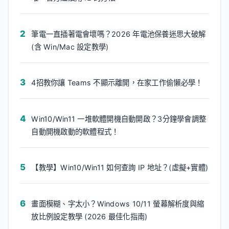
筆電一直插著電會壞嗎？2026 年電池保養迷思大破解
(含 Win/Mac 設定教學)
4招教你讓 Teams 不顯示離開，在家工作偷懶必學！
Win10/Win11 一堆軟體開機自動開啟？3分鐘學會調整
自動開機啟動的軟體程式！
【教學】Win10/Win11 如何查詢 IP 地址？(虛擬+實體)
畫面模糊、字太小？Windows 10/11 螢幕解析度與縮
放比例設定教學 (2026 最佳化指南)