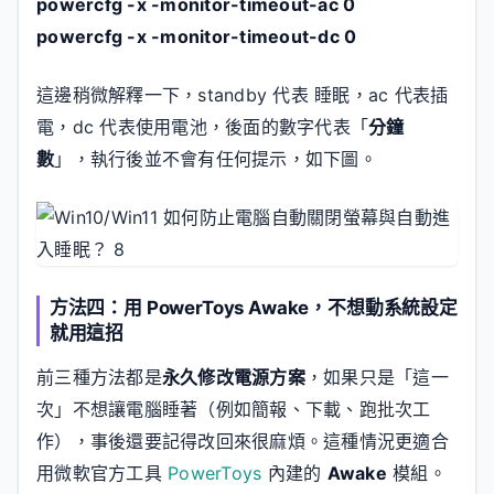
powercfg -x -monitor-timeout-ac 0
powercfg -x -monitor-timeout-dc 0
這邊稍微解釋一下，standby 代表 睡眠，ac 代表插
電，dc 代表使用電池，後面的數字代表「
分鐘
數
」，執行後並不會有任何提示，如下圖。
方法四：用 PowerToys Awake，不想動系統設定
就用這招
前三種方法都是
永久修改電源方案
，如果只是「這一
次」不想讓電腦睡著（例如簡報、下載、跑批次工
作），事後還要記得改回來很麻煩。這種情況更適合
用微軟官方工具
PowerToys
內建的
Awake
模組。