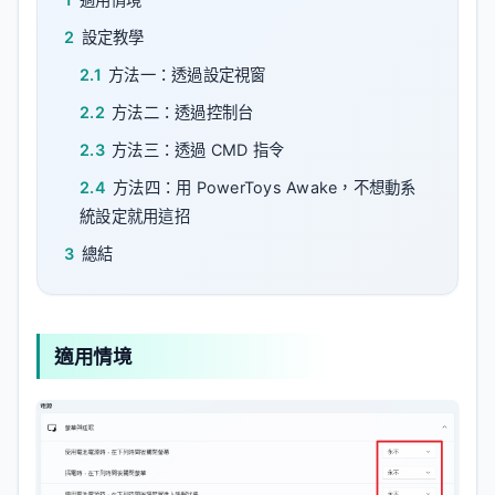
2
設定教學
2.1
方法一：透過設定視窗
2.2
方法二：透過控制台
2.3
方法三：透過 CMD 指令
2.4
方法四：用 PowerToys Awake，不想動系
統設定就用這招
3
總結
適用情境