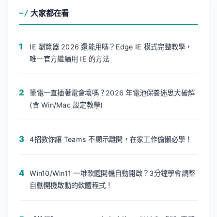
大家都在看
IE 瀏覽器 2026 還能用嗎？Edge IE 模式完整教學，
唯一官方繼續用 IE 的方法
筆電一直插著電會壞嗎？2026 年電池保養迷思大破解
(含 Win/Mac 設定教學)
4招教你讓 Teams 不顯示離開，在家工作偷懶必學！
Win10/Win11 一堆軟體開機自動開啟？3分鐘學會調整
自動開機啟動的軟體程式！