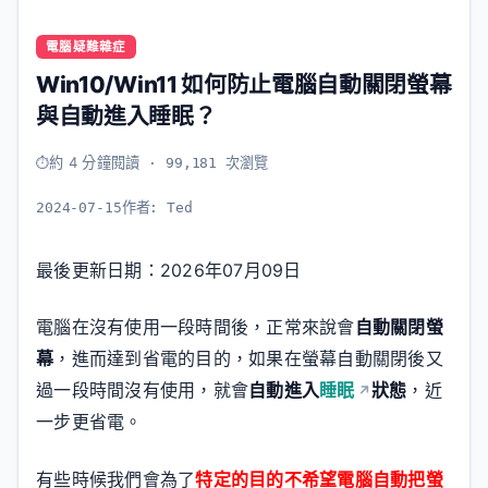
電腦疑難雜症
Win10/Win11 如何防止電腦自動關閉螢幕
與自動進入睡眠？
約 4 分鐘閱讀
· 99,181 次瀏覽
2024-07-15
作者:
Ted
最後更新日期：2026年07月09日
電腦在沒有使用一段時間後，正常來說會
自動關閉螢
幕
，進而達到省電的目的，如果在螢幕自動關閉後又
過一段時間沒有使用，就會
自動進入
睡眠
狀態
，近
一步更省電。
有些時候我們會為了
特定的目的不希望電腦自動把螢