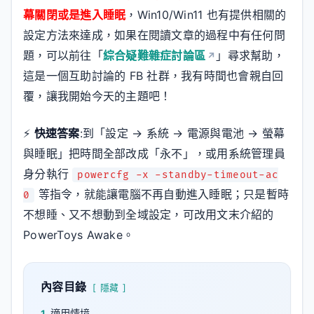
幕關閉或是進入睡眠
，Win10/Win11 也有提供相關的
設定方法來達成，如果在閱讀文章的過程中有任何問
題，可以前往「
綜合疑難雜症討論區
」尋求幫助，
這是一個互助討論的 FB 社群，我有時間也會親自回
覆，讓我開始今天的主題吧！
⚡
快速答案
:到「設定 → 系統 → 電源與電池 → 螢幕
與睡眠」把時間全部改成「永不」，或用系統管理員
身分執行
powercfg -x -standby-timeout-ac
等指令，就能讓電腦不再自動進入睡眠；只是暫時
0
不想睡、又不想動到全域設定，可改用文末介紹的
PowerToys Awake。
內容目錄
隱藏
1
適用情境