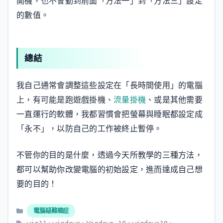
開機，也不會動到前面「方法一」到「方法三」設定
的數值。
總結
我自己通常會調整這些設定在「長時間使用」的電腦
上，有可能是跑遊戲掛機、
流量掛機
、或是其他需要
一直運行的軟體，我都習慣會把螢幕與睡眠都設定成
「永不」，以防自己的工作被終止暫停。
不管你的目的是什麼，透過今天所教學的三種方法，
都可以幫助你改變電腦的初始設定，進而達成自己想
要的目的！
分
電腦疑難雜症
類
標