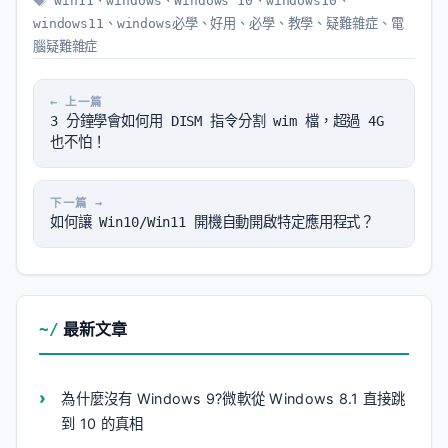
win11
、
windows
、
Windows 10
、
windows10
、
籤
windows11
、
windows必學
、
好用
、
必學
、
教學
、
疑難雜症
、
電
腦疑難雜症
3 分鐘學會如何用 DISM 指令分割 wim 檔，超過 4G
也不怕！
如何讓 Win10/Win11 開機自動開啟特定應用程式？
最新文章
為什麼沒有 Windows 9?微軟從 Windows 8.1 直接跳
到 10 的真相