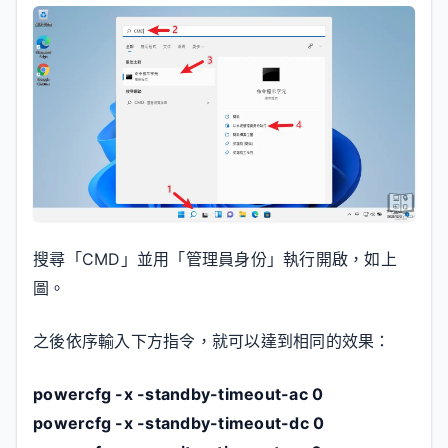
搜尋「CMD」並用「管理員身份」執行開啟，如上
圖。
之後依序輸入下方指令，就可以達到相同的效果：
powercfg -x -standby-timeout-ac 0
powercfg -x -standby-timeout-dc 0