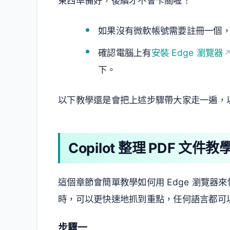
東西準備好，後續才不會卡關喔！
如果沒有微軟帳號需要註冊一個
確認電腦上有
安裝 Edge 瀏覽器
下。
以下教學還是會把上述步驟帶大家走一遍，
Copilot 整理 PDF 文件教
這個章節會簡單教學如何用 Edge 瀏覽器來
時，可以更快速地抓到重點，任何語言都可
步驟一