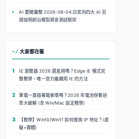
AI 要聞彙整 2026-08-04:白宮向四大 AI 巨
頭說明前沿模型資安測試框架
大家都在看
IE 瀏覽器 2026 還能用嗎？Edge IE 模式完
整教學，唯一官方繼續用 IE 的方法
筆電一直插著電會壞嗎？2026 年電池保養迷
思大破解 (含 Win/Mac 設定教學)
【教學】Win10/Win11 如何查詢 IP 地址？(虛
擬+實體)