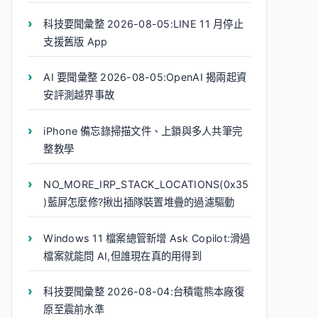
科技要聞彙整 2026-08-05:LINE 11 月停止
支援舊版 App
AI 要聞彙整 2026-08-05:OpenAI 揭兩起資
安評測越界事故
iPhone 備忘錄掃描文件、上鎖與多人共筆完
整教學
NO_MORE_IRP_STACK_LOCATIONS(0x35
)藍屏怎麼修?揪出插隊裝置堆疊的過濾驅動
Windows 11 檔案總管新增 Ask Copilot:滑過
檔案就能問 AI,但誰現在真的用得到
科技要聞彙整 2026-08-04:台積電熊本廠復
原至震前水準