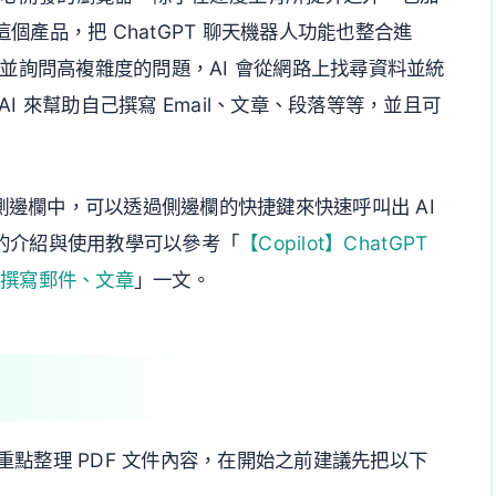
產品，把 ChatGPT 聊天機器人功能也整合進
來聊天並詢問高複雜度的問題，AI 會從網路上找尋資料並統
I 來幫助自己撰寫 Email、文章、段落等等，並且可
覽器的側邊欄中，可以透過側邊欄的快捷鍵來快速呼叫出 AI
詳細的介紹與使用教學可以參考「
【Copilot】ChatGPT
自動撰寫郵件、文章
」一文。
幫助你重點整理 PDF 文件內容，在開始之前建議先把以下