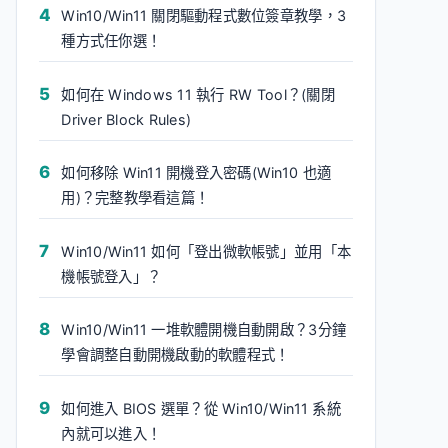
Win10/Win11 關閉驅動程式數位簽章教學，3
種方式任你選！
如何在 Windows 11 執行 RW Tool？(關閉
Driver Block Rules)
如何移除 Win11 開機登入密碼(Win10 也適
用)？完整教學看這篇！
Win10/Win11 如何「登出微軟帳號」並用「本
機帳號登入」？
Win10/Win11 一堆軟體開機自動開啟？3分鐘
學會調整自動開機啟動的軟體程式！
如何進入 BIOS 選單？從 Win10/Win11 系統
內就可以進入！