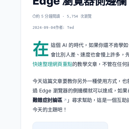
Edge 瀏覽器側邊欄 
約 5 分鐘閱讀
· 5,754 次瀏覽
2024-09-04
作者:
Ted
在
這個 AI 的時代，如果你還不肯學
會比別人差、速度也會慢上許多，
快速整理網頁重點
的教學文章，不管在任何
今天這篇文章要教你另外一種使用方式，也就是用 
過 Edge 瀏覽器的側邊欄就可以達成，
難雜症討論區
」尋求幫助，這是一個互助討
今天的主題吧！