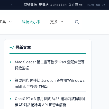
號連結 硬連結 Junction 差在哪?Windows mklink 完整實作教學
2026-08-06
工具
科技大小事
更多
最新文章
Mac Sidecar 第二螢幕教學:iPad 變延伸螢幕
與繪圖板
符號連結 硬連結 Junction 差在哪?Windows
mklink 完整實作教學
ChatGPT o3 停用倒數:8/26 退場前該轉哪個
模型?對話紀錄與 API 影響全解析