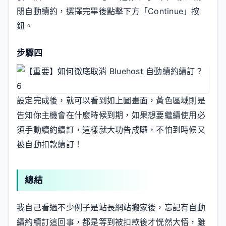
閉自動續約，選擇完畢後點擊下方「Continue」按
鈕。
步驟四
設定完成後，就可以看到如上圖畫面，黃色區域則是
告知你主機會在什麼時候到期，如果想要繼續使用必
須手動續約續訂，這樣就大功告成囉，不怕到時候又
被自動扣款續訂！
總結
我自己看過不少例子是站長網站搬家後，忘記有自動
續約續訂這回事，都是等到被扣款後才恍然大悟，雖