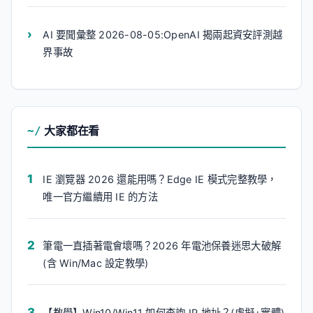
AI 要聞彙整 2026-08-05:OpenAI 揭兩起資安評測越
界事故
大家都在看
IE 瀏覽器 2026 還能用嗎？Edge IE 模式完整教學，
唯一官方繼續用 IE 的方法
筆電一直插著電會壞嗎？2026 年電池保養迷思大破解
(含 Win/Mac 設定教學)
【教學】Win10/Win11 如何查詢 IP 地址？(虛擬+實體)