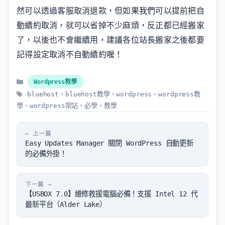
然可以透過客服取消退款，但如果我們可以提前把自
動續約取消，就可以省掉不少麻煩，反正都已經搬家
了，以後也不會繼續用，建議各位站長搬家之後都要
記得設定取消不自動續約喔！
分
Wordpress教學
類
標
bluehost
、
bluehost教學
、
wordpress
、
wordpress教
籤
學
、
wordpress架站
、
必學
、
教學
Easy Updates Manager 關閉 WordPress 自動更新
的必備外掛！
【USBOX 7.0】維修救援電腦必備！支援 Intel 12 代
最新平台（Alder Lake）