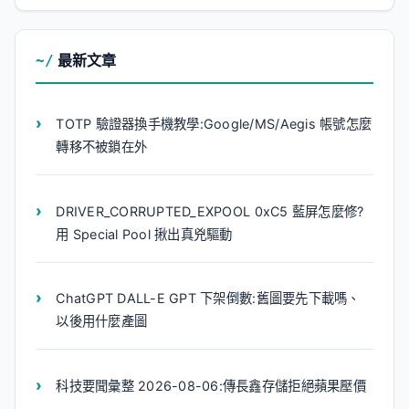
最新文章
TOTP 驗證器換手機教學:Google/MS/Aegis 帳號怎麼
轉移不被鎖在外
DRIVER_CORRUPTED_EXPOOL 0xC5 藍屏怎麼修?
用 Special Pool 揪出真兇驅動
ChatGPT DALL-E GPT 下架倒數:舊圖要先下載嗎、
以後用什麼產圖
科技要聞彙整 2026-08-06:傳長鑫存儲拒絕蘋果壓價