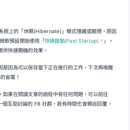
把系統上的「休眠(Hibernate)」模式隱藏或關閉，原因
上微軟預設開始使用「
快速啟動(Fast Startup)
」，
提供快速開機的效果。
因是因為可以保存當下正在進行的工作，下次再喚醒
來的省電！
，如果在閱讀文章的過程中有任何問題，可以前往
個互助討論的 FB 社群，我有時間也會親自回覆，