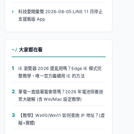
科技要聞彙整 2026-08-05:LINE 11 月停止
支援舊版 App
大家都在看
IE 瀏覽器 2026 還能用嗎？Edge IE 模式完
整教學，唯一官方繼續用 IE 的方法
筆電一直插著電會壞嗎？2026 年電池保養迷
思大破解 (含 Win/Mac 設定教學)
【教學】Win10/Win11 如何查詢 IP 地址？(虛
擬+實體)