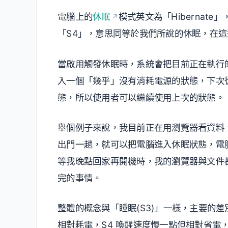
電腦上的
休眠
模式英文為「Hibernat
「S4」，意思同等於我們所說的休眠，在
當啟用觸發休眠時，系統會把目前正在執行
入一個「幾乎」沒有消耗電源的狀態，下次
態，所以使用者可以繼續使用上次的狀態。
舉個例子來說，我目前正在用瀏覽器看資料、數
出門一趟，就可以把電腦進入休眠狀態，電
等我晚點回家再開機時，我的瀏覽器與文件
完的事情。
整體的概念與「睡眠(S3)」一樣，主要的
相對耗電，S4 喚醒速度慢一點但相對省電