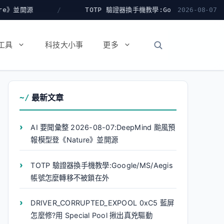
TOTP 驗證器換手機教學:Google/MS/Aegis 帳號怎麼轉移不被鎖
2026-08-07
工具
科技大小事
更多
最新文章
AI 要聞彙整 2026-08-07:DeepMind 颱風預
報模型登《Nature》並開源
TOTP 驗證器換手機教學:Google/MS/Aegis
帳號怎麼轉移不被鎖在外
DRIVER_CORRUPTED_EXPOOL 0xC5 藍屏
怎麼修?用 Special Pool 揪出真兇驅動