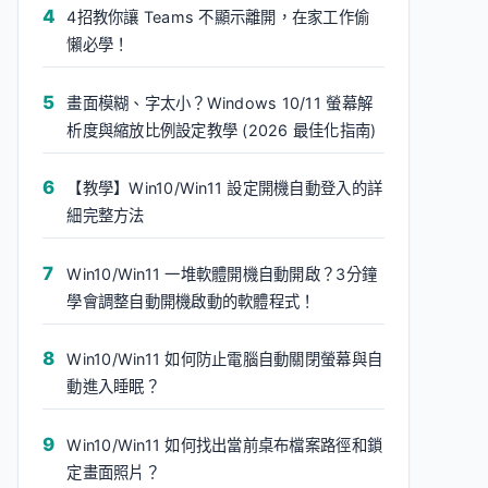
4招教你讓 Teams 不顯示離開，在家工作偷
懶必學！
畫面模糊、字太小？Windows 10/11 螢幕解
析度與縮放比例設定教學 (2026 最佳化指南)
【教學】Win10/Win11 設定開機自動登入的詳
細完整方法
Win10/Win11 一堆軟體開機自動開啟？3分鐘
學會調整自動開機啟動的軟體程式！
Win10/Win11 如何防止電腦自動關閉螢幕與自
動進入睡眠？
Win10/Win11 如何找出當前桌布檔案路徑和鎖
定畫面照片？