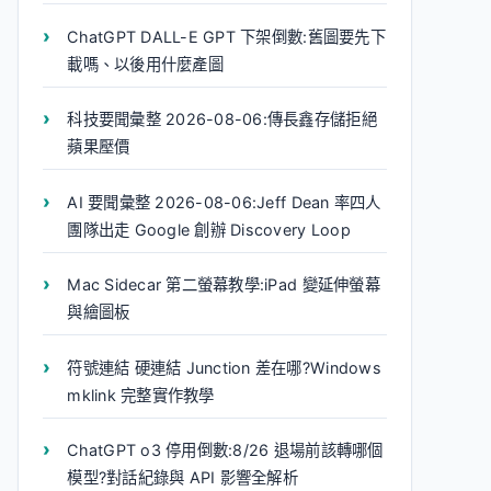
ChatGPT DALL-E GPT 下架倒數:舊圖要先下
載嗎、以後用什麼產圖
科技要聞彙整 2026-08-06:傳長鑫存儲拒絕
蘋果壓價
AI 要聞彙整 2026-08-06:Jeff Dean 率四人
團隊出走 Google 創辦 Discovery Loop
Mac Sidecar 第二螢幕教學:iPad 變延伸螢幕
與繪圖板
符號連結 硬連結 Junction 差在哪?Windows
mklink 完整實作教學
ChatGPT o3 停用倒數:8/26 退場前該轉哪個
模型?對話紀錄與 API 影響全解析