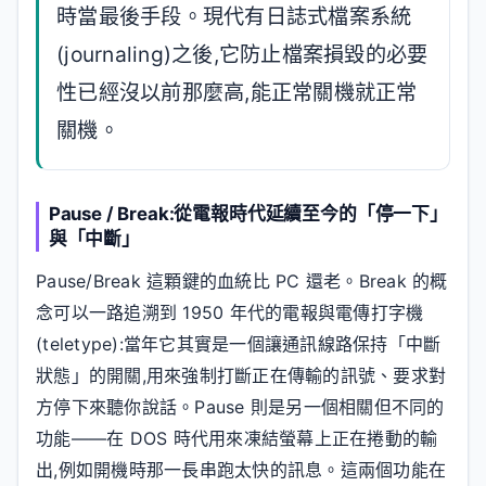
時當最後手段。現代有日誌式檔案系統
(journaling)之後,它防止檔案損毀的必要
性已經沒以前那麼高,能正常關機就正常
關機。
Pause / Break:從電報時代延續至今的「停一下」
與「中斷」
Pause/Break 這顆鍵的血統比 PC 還老。Break 的概
念可以一路追溯到 1950 年代的電報與電傳打字機
(teletype):當年它其實是一個讓通訊線路保持「中斷
狀態」的開關,用來強制打斷正在傳輸的訊號、要求對
方停下來聽你說話。Pause 則是另一個相關但不同的
功能——在 DOS 時代用來凍結螢幕上正在捲動的輸
出,例如開機時那一長串跑太快的訊息。這兩個功能在