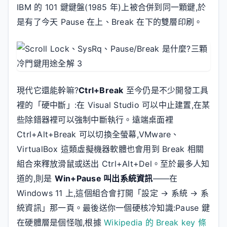
IBM 的 101 鍵鍵盤(1985 年)上被合併到同一顆鍵,於
是有了今天 Pause 在上、Break 在下的雙層印刷。
現代它還能幹嘛?
Ctrl+Break
至今仍是不少開發工具
裡的「硬中斷」:在 Visual Studio 可以中止建置,在某
些除錯器裡可以強制中斷執行。遠端桌面裡
Ctrl+Alt+Break 可以切換全螢幕,VMware、
VirtualBox 這類虛擬機器軟體也會用到 Break 相關
組合來釋放滑鼠或送出 Ctrl+Alt+Del。至於最多人知
道的,則是
Win+Pause 叫出系統資訊
——在
Windows 11 上,這個組合會打開「設定 → 系統 → 系
統資訊」那一頁。最後送你一個硬核冷知識:Pause 鍵
在硬體層是個怪咖,根據
Wikipedia 的 Break key 條