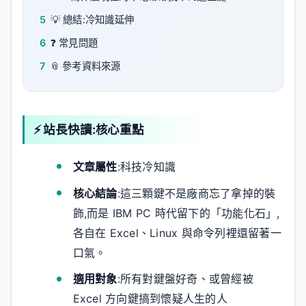
5
💡 總結:冷知識延伸
6
❓ 常見問題
7
📎 參考資料來源
⚡ 站長快讀:核心重點
文章屬性
:科技冷知識
核心結論
:這三顆鍵不是廠商忘了拿掉的裝
飾,而是 IBM PC 時代留下的「功能化石」,
各自在 Excel、Linux 與命令列裡還留著一
口氣。
適用對象
:所有對鍵盤好奇、或曾經被
Excel 方向鍵搞到懷疑人生的人