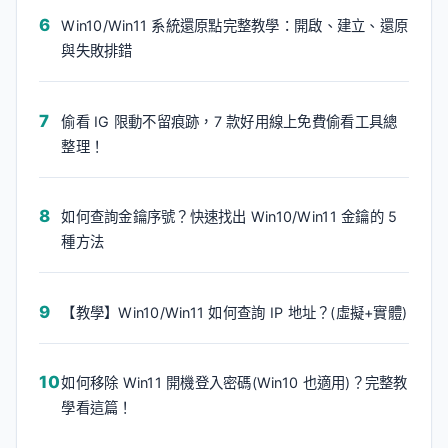
Win10/Win11 系統還原點完整教學：開啟、建立、還原
與失敗排錯
偷看 IG 限動不留痕跡，7 款好用線上免費偷看工具總
整理！
如何查詢金鑰序號？快速找出 Win10/Win11 金鑰的 5
種方法
【教學】Win10/Win11 如何查詢 IP 地址？(虛擬+實體)
如何移除 Win11 開機登入密碼(Win10 也適用)？完整教
學看這篇！