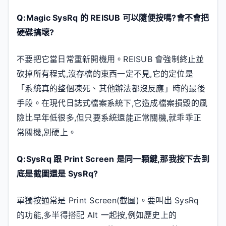
Q:Magic SysRq 的 REISUB 可以隨便按嗎?會不會把
硬碟搞壞?
不要把它當日常重新開機用。REISUB 會強制終止並
砍掉所有程式,沒存檔的東西一定不見,它的定位是
「系統真的整個凍死、其他辦法都沒反應」時的最後
手段。在現代日誌式檔案系統下,它造成檔案損毀的風
險比早年低很多,但只要系統還能正常關機,就乖乖正
常關機,別硬上。
Q:SysRq 跟 Print Screen 是同一顆鍵,那我按下去到
底是截圖還是 SysRq?
單獨按通常是 Print Screen(截圖)。要叫出 SysRq
的功能,多半得搭配 Alt 一起按,例如歷史上的