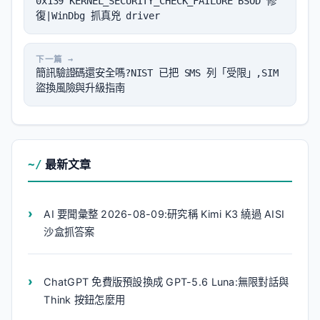
0x139 KERNEL_SECURITY_CHECK_FAILURE BSOD 修
復|WinDbg 抓真兇 driver
簡訊驗證碼還安全嗎?NIST 已把 SMS 列「受限」,SIM
盜換風險與升級指南
最新文章
AI 要聞彙整 2026-08-09:研究稱 Kimi K3 繞過 AISI
沙盒抓答案
ChatGPT 免費版預設換成 GPT-5.6 Luna:無限對話與
Think 按鈕怎麼用