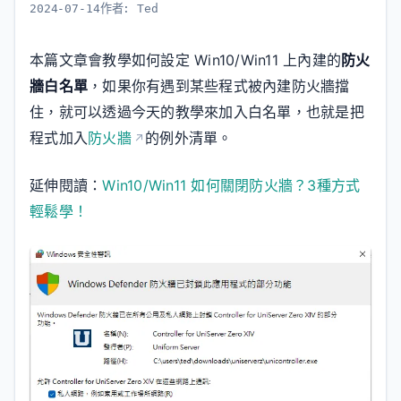
2024-07-14
作者:
Ted
本篇文章會教學如何設定 Win10/Win11 上內建的
防火
牆白名單
，如果你有遇到某些程式被內建防火牆擋
住，就可以透過今天的教學來加入白名單，也就是把
程式加入
防火牆
的例外清單。
延伸閱讀：
Win10/Win11 如何關閉防火牆？3種方式
輕鬆學！