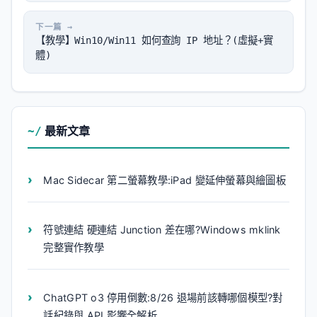
【教學】Win10/Win11 如何查詢 IP 地址？(虛擬+實
體)
最新文章
Mac Sidecar 第二螢幕教學:iPad 變延伸螢幕與繪圖板
符號連結 硬連結 Junction 差在哪?Windows mklink
完整實作教學
ChatGPT o3 停用倒數:8/26 退場前該轉哪個模型?對
話紀錄與 API 影響全解析