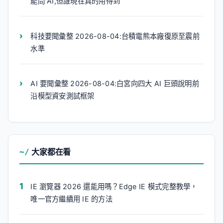
能問 AI,但誰現在真的用得到
科技要聞彙整 2026-08-04:台積電熊本廠復原至震前
水準
AI 要聞彙整 2026-08-04:白宮向四大 AI 巨頭說明前
沿模型資安測試框架
大家都在看
IE 瀏覽器 2026 還能用嗎？Edge IE 模式完整教學，
唯一官方繼續用 IE 的方法