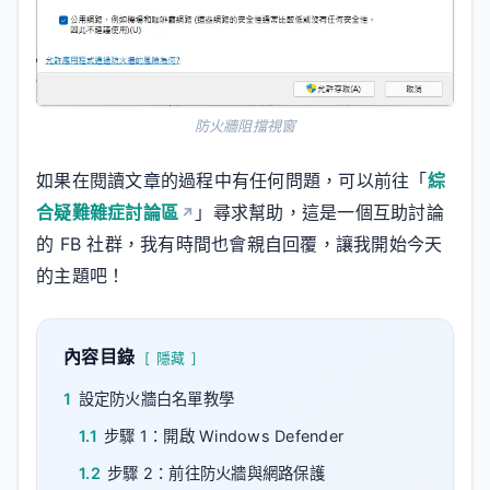
防火牆阻擋視窗
如果在閱讀文章的過程中有任何問題，可以前往「
綜
合疑難雜症討論區
」尋求幫助，這是一個互助討論
的 FB 社群，我有時間也會親自回覆，讓我開始今天
的主題吧！
內容目錄
隱藏
1
設定防火牆白名單教學
1.1
步驟 1：開啟 Windows Defender
1.2
步驟 2：前往防火牆與網路保護