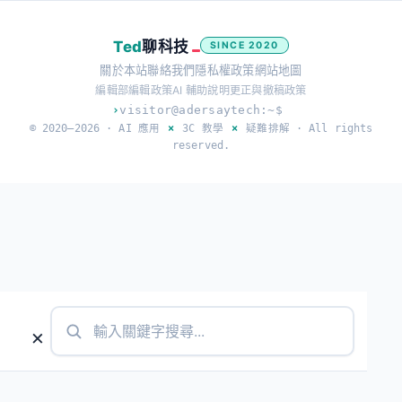
Ted
聊科技
SINCE 2020
關於本站
聯絡我們
隱私權政策
網站地圖
編輯部
編輯政策
AI 輔助說明
更正與撤稿政策
›
visitor@adersaytech:~$
© 2020–2026 ·
AI 應用
×
3C 教學
×
疑難排解
· All rights
reserved.
×