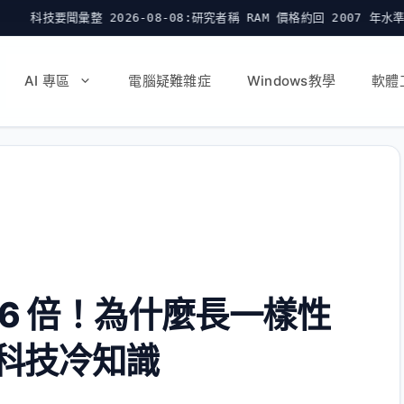
026-08-08:研究者稱 RAM 價格約回 2007 年水準
A
AI 專區
電腦疑難雜症
Windows教學
軟體
166 倍！為什麼長一樣性
6 科技冷知識