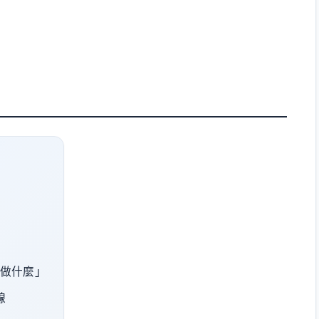
能做什麼」
線