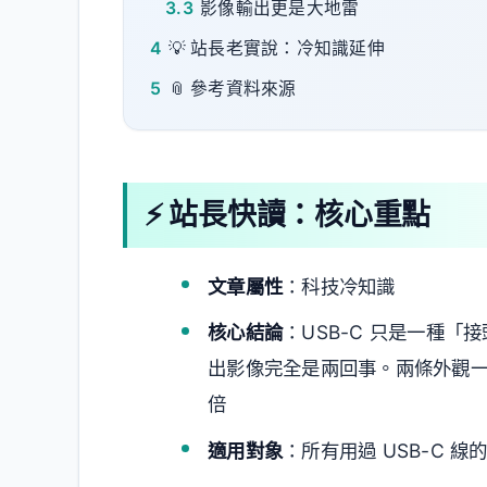
3.3
影像輸出更是大地雷
4
💡 站長老實說：冷知識延伸
5
📎 參考資料來源
⚡ 站長快讀：核心重點
文章屬性
：科技冷知識
核心結論
：USB-C 只是一種
出影像完全是兩回事。兩條外觀一模
倍
適用對象
：所有用過 USB-C 