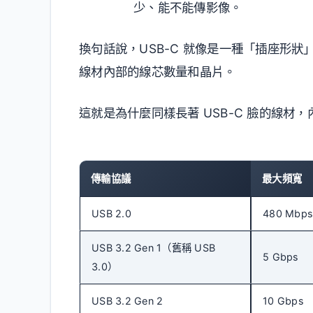
少、能不能傳影像。
換句話說，USB-C 就像是一種「插座形狀」
線材內部的線芯數量和晶片。
這就是為什麼同樣長著 USB-C 臉的線材
傳輸協議
最大頻寬
USB 2.0
480 Mbp
USB 3.2 Gen 1（舊稱 USB
5 Gbps
3.0）
USB 3.2 Gen 2
10 Gbps