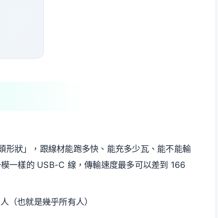
「接頭形狀」，跟線材能跑多快、能充多少瓦、能不能輸
一樣的 USB-C 線，傳輸速度最多可以差到 166
線的人（也就是幾乎所有人）