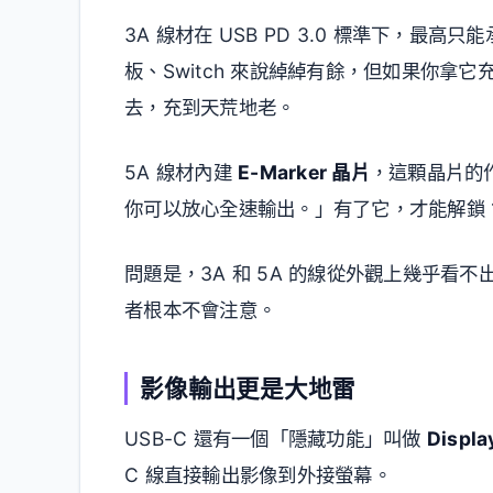
3A 線材在 USB PD 3.0 標準下，最高只
板、Switch 來說綽綽有餘，但如果你拿它充
去，充到天荒地老。
5A 線材內建
E-Marker 晶片
，這顆晶片的
你可以放心全速輸出。」有了它，才能解鎖 10
問題是，3A 和 5A 的線從外觀上幾乎
者根本不會注意。
影像輸出更是大地雷
USB-C 還有一個「隱藏功能」叫做
Displa
C 線直接輸出影像到外接螢幕。