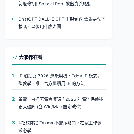
怎麼修?用 Special Pool 揪出真兇驅動
ChatGPT DALL-E GPT 下架倒數:舊圖要先下
載嗎、以後用什麼產圖
大家都在看
IE 瀏覽器 2026 還能用嗎？Edge IE 模式完
整教學，唯一官方繼續用 IE 的方法
筆電一直插著電會壞嗎？2026 年電池保養迷
思大破解 (含 Win/Mac 設定教學)
4招教你讓 Teams 不顯示離開，在家工作偷
懶必學！