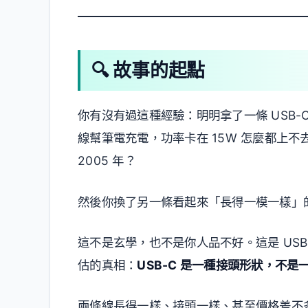
🔍 故事的起點
你有沒有過這種經驗：明明拿了一條 USB
線幫筆電充電，功率卡在 15W 怎麼都上不
2005 年？
然後你換了另一條看起來「長得一模一樣」的 
這不是玄學，也不是你人品不好。這是 US
估的真相：
USB-C 是一種接頭形狀，不是
兩條線長得一樣、接頭一樣、甚至價格差不多，但