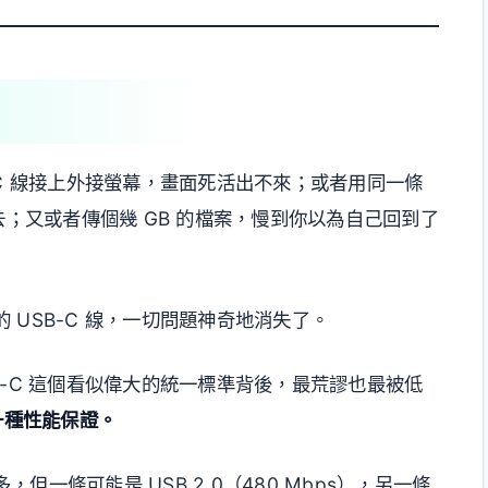
-C 線接上外接螢幕，畫面死活出不來；或者用同一條
去；又或者傳個幾 GB 的檔案，慢到你以為自己回到了
USB-C 線，一切問題神奇地消失了。
B-C 這個看似偉大的統一標準背後，最荒謬也最被低
一種性能保證。
一條可能是 USB 2.0（480 Mbps），另一條