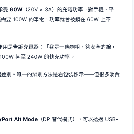
能承受
60W
（20V × 3A）的充電功率。對手機、平
需要 100W 的筆電，功率就會被鎖在 60W 上不
作用是告訴充電器：「我是一條夠粗、夠安全的線，
0W 甚至 240W 的快充功率。
看不出差別。唯一的辨別方法是看包裝標示——但很多消費
yPort Alt Mode
（DP 替代模式），可以透過 USB-