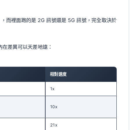
，而裡面跑的是 2G 訊號還是 5G 訊號，完全取決於
，內在差異可以天差地遠：
相對速度
s
1x
10x
21x