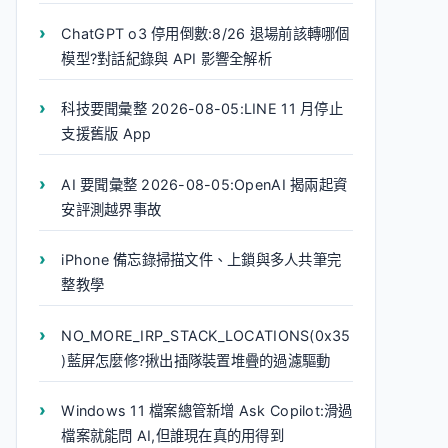
ChatGPT o3 停用倒數:8/26 退場前該轉哪個
模型?對話紀錄與 API 影響全解析
科技要聞彙整 2026-08-05:LINE 11 月停止
支援舊版 App
AI 要聞彙整 2026-08-05:OpenAI 揭兩起資
安評測越界事故
iPhone 備忘錄掃描文件、上鎖與多人共筆完
整教學
NO_MORE_IRP_STACK_LOCATIONS(0x35
)藍屏怎麼修?揪出插隊裝置堆疊的過濾驅動
Windows 11 檔案總管新增 Ask Copilot:滑過
檔案就能問 AI,但誰現在真的用得到