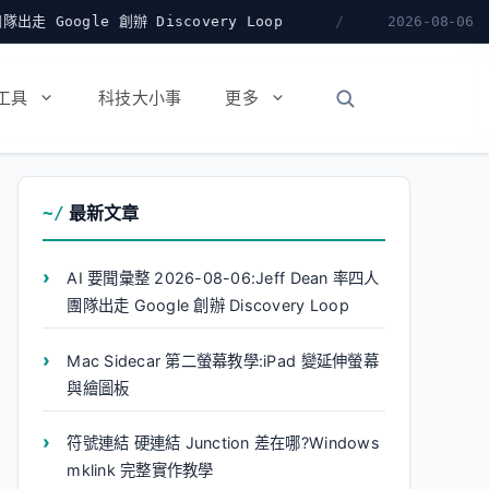
辦 Discovery Loop
Mac Sidecar 第二螢幕教學:
2026-08-06
工具
科技大小事
更多
最新文章
AI 要聞彙整 2026-08-06:Jeff Dean 率四人
團隊出走 Google 創辦 Discovery Loop
Mac Sidecar 第二螢幕教學:iPad 變延伸螢幕
與繪圖板
符號連結 硬連結 Junction 差在哪?Windows
mklink 完整實作教學