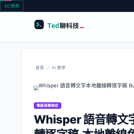
跳
快訊
至
主
要
內
容
首頁
/
AI 教學
電腦疑難雜症
Whisper 語音