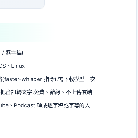
 / 逐字稿)
OS、Linux
階(faster-whisper 指令),需下載模型一次
己電腦把音訊轉文字,免費、離線、不上傳雲端
ube、Podcast 轉成逐字稿或字幕的人