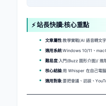
⚡ 站長快讀:核心重點
文章屬性
:教學實戰(AI 語音轉文字
適用系統
:Windows 10/11、mac
難易度
:入門(Buzz 圖形介面)/ 進
核心結論
:用 Whisper 在自
適用對象
:要把會議、訪談、YouT