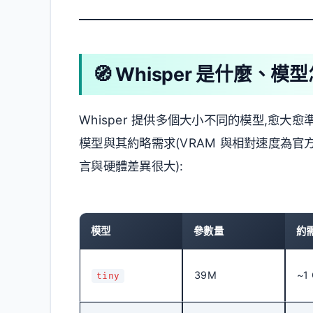
🧭 Whisper 是什麼、模
Whisper 提供多個大小不同的模型,愈
模型與其約略需求(VRAM 與相對速度為官方
言與硬體差異很大):
模型
參數量
約需
39M
~1
tiny