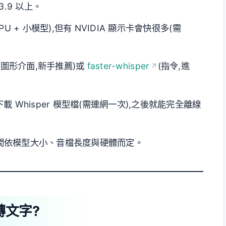
n 3.9 以上。
CPU + 小模型),但有 NVIDIA 顯示卡會快很多(需
(圖形介面,新手推薦)或
faster-whisper
(指令,進
載 Whisper 模型檔(需連網一次),之後就能完全離線
錄時間依模型大小、音檔長度與硬體而定。
轉文字?