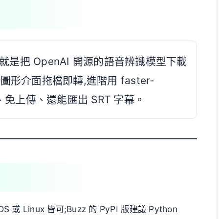
字,就是把 OpenAI 開源的語音辨識模型下載
圖形介面拖檔即轉,進階用 faster-
線、免上傳、還能匯出 SRT 字幕。
OS 或 Linux 皆可;Buzz 的 PyPI 版建議 Python