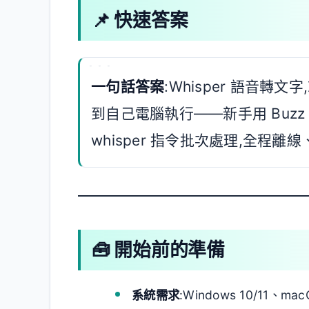
📌 快速答案
一句話答案
:Whisper 語音轉文
到自己電腦執行——新手用 Buzz 
whisper 指令批次處理,全程離
🧰 開始前的準備
系統需求
:Windows 10/11、mac