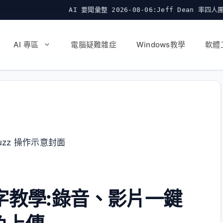
AI 要聞彙整 2026-08-06:Jeff Dean 率四人團隊出走 Google 創
AI 專區
電腦疑難雜症
Windows教學
軟體
轉文字教學:錄音、影片一鍵