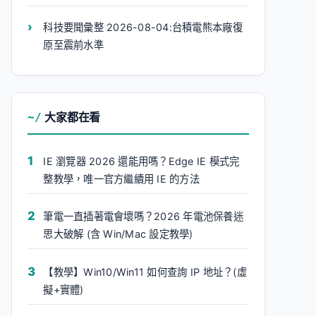
科技要聞彙整 2026-08-04:台積電熊本廠復
原至震前水準
大家都在看
IE 瀏覽器 2026 還能用嗎？Edge IE 模式完
整教學，唯一官方繼續用 IE 的方法
筆電一直插著電會壞嗎？2026 年電池保養迷
思大破解 (含 Win/Mac 設定教學)
【教學】Win10/Win11 如何查詢 IP 地址？(虛
擬+實體)