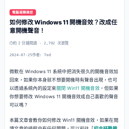
電腦疑難雜症
如何修改 Windows 11 開機音效？改成任
意開機聲音！
約 2 分鐘閱讀
· 2,792 次瀏覽
2024-07-25
作者:
Ted
微軟在 Windows 11 系統中把消失很久的開機音效加
回來，如果你本身就不想要開機時有聲音出現，也可
以透過系統內的設定來
關閉 Win11 開機音效
，但如果
你想要修改 Windows 11 開機音效成自己喜歡的聲音
可以嗎？
本篇文章會教你如何修改 Win11 開機音效，如果在閱
讀文章的過程中有任何問題，可以前往「
綜合疑難雜