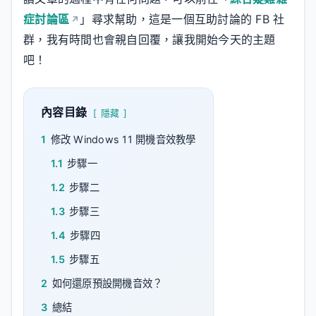
症討論區
」尋求幫助，這是一個互助討論的 FB 社
群，我有時間也會親自回覆，讓我開始今天的主題
吧！
內容目錄
隱藏
1
修改 Windows 11 開機音效教學
1.1
步驟一
1.2
步驟二
1.3
步驟三
1.4
步驟四
1.5
步驟五
2
如何還原預設開機音效？
3
總結