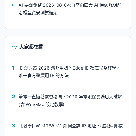
AI 要聞彙整 2026-08-04:白宮向四大 AI 巨頭說明前
沿模型資安測試框架
大家都在看
IE 瀏覽器 2026 還能用嗎？Edge IE 模式完整教學，
唯一官方繼續用 IE 的方法
筆電一直插著電會壞嗎？2026 年電池保養迷思大破解
(含 Win/Mac 設定教學)
【教學】Win10/Win11 如何查詢 IP 地址？(虛擬+實體)