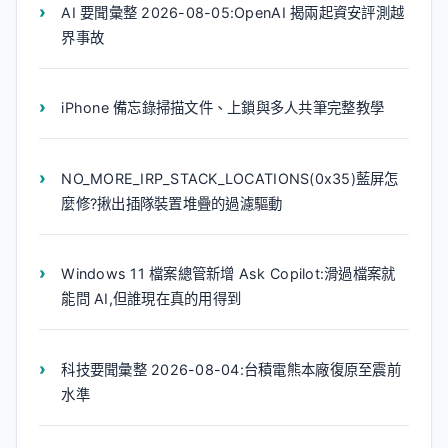
AI 要聞彙整 2026-08-05:OpenAI 揭兩起資安評測越
界事故
iPhone 備忘錄掃描文件、上鎖與多人共筆完整教學
NO_MORE_IRP_STACK_LOCATIONS(0x35)藍屏怎
麼修?揪出插隊裝置堆疊的過濾驅動
Windows 11 檔案總管新增 Ask Copilot:滑過檔案就
能問 AI,但誰現在真的用得到
科技要聞彙整 2026-08-04:台積電熊本廠復原至震前
水準