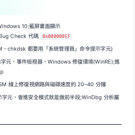
、Windows 10;藍屏畫面顯示
Bug Check 代碼
0x000000EF
SM、chkdsk 都要用「系統管理員」命令提示字元)
示字元、事件檢視器、Windows 修復環境(WinRE);進
mp
DISM 線上修復視網路與磁碟速度約 20–40 分鐘
字元、會進安全模式就能做前半段;WinDbg 分析屬