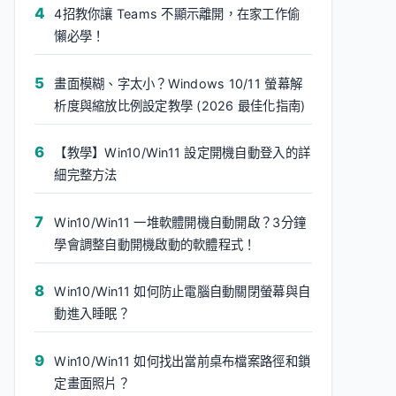
4招教你讓 Teams 不顯示離開，在家工作偷
懶必學！
畫面模糊、字太小？Windows 10/11 螢幕解
析度與縮放比例設定教學 (2026 最佳化指南)
【教學】Win10/Win11 設定開機自動登入的詳
細完整方法
Win10/Win11 一堆軟體開機自動開啟？3分鐘
學會調整自動開機啟動的軟體程式！
Win10/Win11 如何防止電腦自動關閉螢幕與自
動進入睡眠？
Win10/Win11 如何找出當前桌布檔案路徑和鎖
定畫面照片？