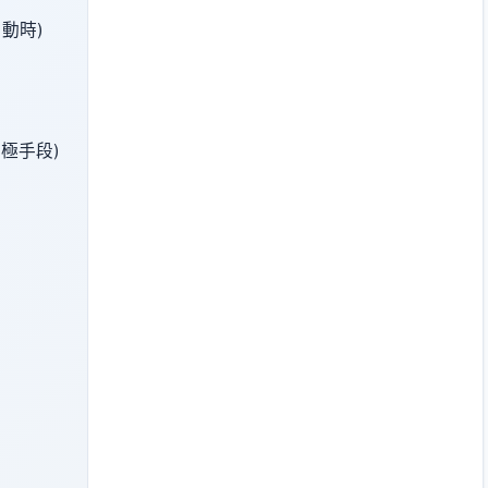
不動時)
終極手段)