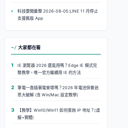
科技要聞彙整 2026-08-05:LINE 11 月停止
支援舊版 App
大家都在看
IE 瀏覽器 2026 還能用嗎？Edge IE 模式完
整教學，唯一官方繼續用 IE 的方法
筆電一直插著電會壞嗎？2026 年電池保養迷
思大破解 (含 Win/Mac 設定教學)
【教學】Win10/Win11 如何查詢 IP 地址？(虛
擬+實體)