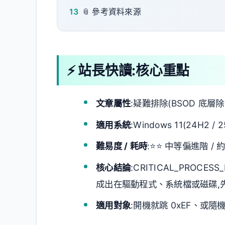
13
📎 參考資料來源
⚡ 站長快讀:核心重點
文章屬性
:疑難排除(BSOD 底層除
適用系統
:Windows 11(24H2 / 
難易度 / 耗時
:⭐⭐ 中等偏進階 / 約
核心結論
:CRITICAL_PROC
成出在驅動程式、系統檔或磁碟,先進
適用對象
:開機就跳 0xEF、或