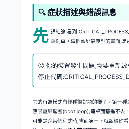
🔍 症狀描述與錯誤訊息
先
講結論:看到 CRITICAL_PROCE
踩剎車。這個藍屏最典型的畫面,是
🙁 你的裝置發生問題,需要重新啟
停止代碼:CRITICAL_PROCESS_D
它的行為模式有幾種很好認的樣子。第一種
無限藍屏迴圈(boot loop),連桌面都進不
可能是跑某個程式時,畫面凍一下就藍給你看