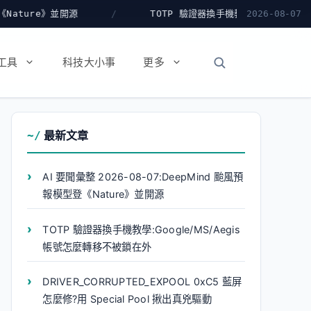
TOTP 驗證器換手機教學:Google/MS/Aegis 帳號怎
2026-08-07
工具
科技大小事
更多
最新文章
AI 要聞彙整 2026-08-07:DeepMind 颱風預
報模型登《Nature》並開源
TOTP 驗證器換手機教學:Google/MS/Aegis
帳號怎麼轉移不被鎖在外
DRIVER_CORRUPTED_EXPOOL 0xC5 藍屏
怎麼修?用 Special Pool 揪出真兇驅動