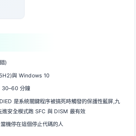
錯)
25H2)與 Windows 10
 30–60 分鐘
ESS_DIED 是系統關鍵程序被搞死時觸發的保護性藍屏,九
安全模式跑 SFC 與 DISM 最有效
隨機當機停在這個停止代碼的人