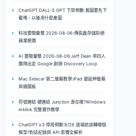
ChatGPT DALL-E GPT 下架倒數:舊圖要先下
載嗎、以後用什麼產圖
科技要聞彙整 2026-08-06:傳長鑫存儲拒絕
蘋果壓價
AI 要聞彙整 2026-08-06:Jeff Dean 率四人
團隊出走 Google 創辦 Discovery Loop
Mac Sidecar 第二螢幕教學:iPad 變延伸螢幕
與繪圖板
符號連結 硬連結 Junction 差在哪?Windows
mklink 完整實作教學
ChatGPT o3 停用倒數:8/26 退場前該轉哪個
模型?對話紀錄與 API 影響全解析