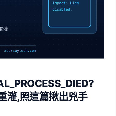
L_PROCESS_DIED?
著重灌,照這篇揪出兇手