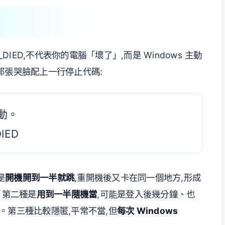
SS_DIED,不代表你的電腦「壞了」,而是 Windows 主動
那張哭臉配上一行停止代碼:
動。
IED
是
開機開到一半就跳
,重開機後又卡在同一個地方,形成
去。第二種是
用到一半隨機當
,可能是登入後幾分鐘、也
。第三種比較隱匿,平常不當,但
每次 Windows