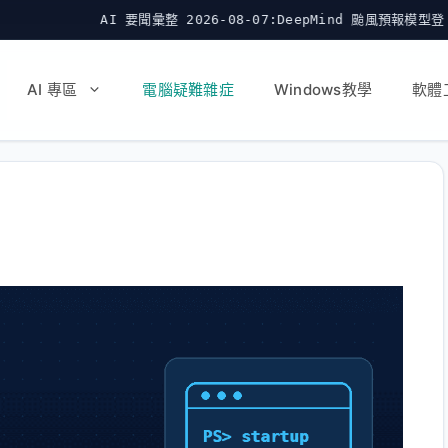
 要聞彙整 2026-08-07:DeepMind 颱風預報模型登《Nature》並開源
AI 專區
電腦疑難雜症
Windows教學
軟體