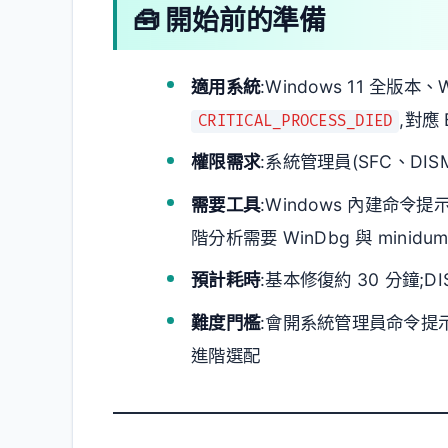
🧰 開始前的準備
適用系統
:Windows 11 全版本
,對應 
CRITICAL_PROCESS_DIED
權限需求
:系統管理員(SFC、DI
需要工具
:Windows 內建命令提
階分析需要 WinDbg 與 minidu
預計耗時
:基本修復約 30 分鐘;
難度門檻
:會開系統管理員命令提示
進階選配