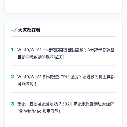
大家都在看
Win10/Win11 一堆軟體開機自動開啟？3分鐘學會調整
自動開機啟動的軟體程式！
Win10/Win11 如何檢查 CPU 溫度？這幾款免費工具都
可以做到！
筆電一直插著電會壞嗎？2026 年電池保養迷思大破解
(含 Win/Mac 設定教學)