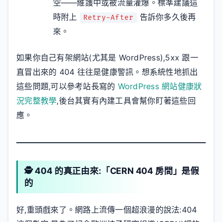
空——維護中或被流量灌爆。標準建議這
時附上
告訴你多久後再
Retry-After
來。
如果你自己有架網站(尤其是 WordPress),5xx 跟一
直冒出來的 404 往往是健康警訊。想系統性地抓出
這些問題,可以參考站長寫的
WordPress 網站健康狀
況完整教學
,後台其實有內建工具會幫你盯著這些回
應。
🕵️ 404 的真正由來:「CERN 404 房間」是假
的
好,重頭戲來了。網路上流傳一個超浪漫的說法:404