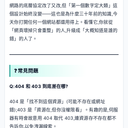
網路的底層協定改了又改,但「第一個數字定大類」這
個設計始終沒變——這也是為什麼三十年前的知識,今
天你打開任何一個網站都還用得上。看懂它,你就從
「網頁壞掉只會重整」的人,升級成「大概知道是誰的
錯」的人了。
❓ 常見問題
Q:404 和 403 到底差在哪?
404 是「找不到這個資源」(可能不存在或網址
錯);403 是「資源在,但你沒權限看」。有趣的是,伺服
器有時會故意用 404 取代 403,連資源存不存在都不
告訴你,以免洩漏線索。