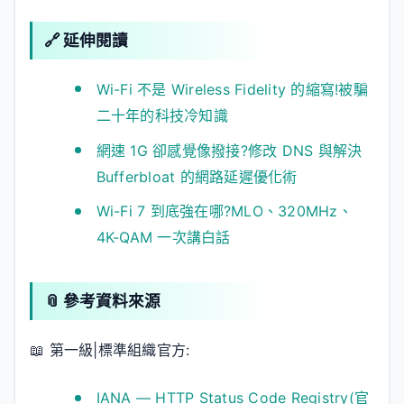
🔗 延伸閱讀
Wi-Fi 不是 Wireless Fidelity 的縮寫!被騙
二十年的科技冷知識
網速 1G 卻感覺像撥接?修改 DNS 與解決
Bufferbloat 的網路延遲優化術
Wi-Fi 7 到底強在哪?MLO、320MHz、
4K-QAM 一次講白話
📎 參考資料來源
📖 第一級|標準組織官方:
IANA — HTTP Status Code Registry(官