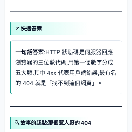
📌 快速答案
一句話答案
:HTTP 狀態碼是伺服器回應
瀏覽器的三位數代碼,用第一個數字分成
五大類,其中 4xx 代表用戶端錯誤,最有名
的 404 就是「找不到這個網頁」。
🔍 故事的起點:那個惹人厭的 404