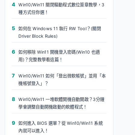
Win10/Win11 關閉驅動程式數位簽章教學，3
種方式任你選！
如何在 Windows 11 執行 RW Tool？(關閉
Driver Block Rules)
如何移除 Win11 開機登入密碼(Win10 也適
用)？完整教學看這篇！
Win10/Win11 如何「登出微軟帳號」並用「本
機帳號登入」？
Win10/Win11 一堆軟體開機自動開啟？3分鐘
學會調整自動開機啟動的軟體程式！
如何進入 BIOS 選單？從 Win10/Win11 系統
內就可以進入！