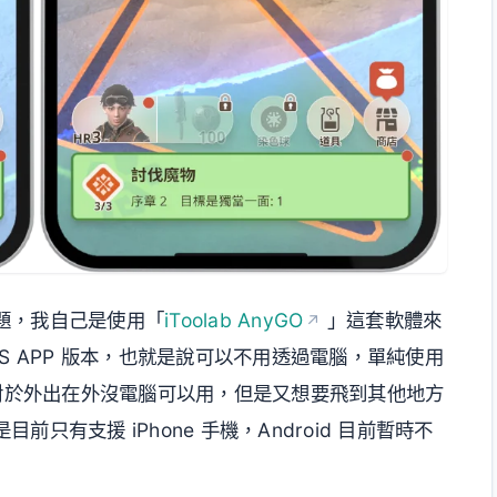
題，我自己是使用「
iToolab AnyGO
」這套軟體來
S APP 版本，也就是說可以不用透過電腦，單純使用
這對於外出在外沒電腦可以用，但是又想要飛到其他地方
有支援 iPhone 手機，Android 目前暫時不