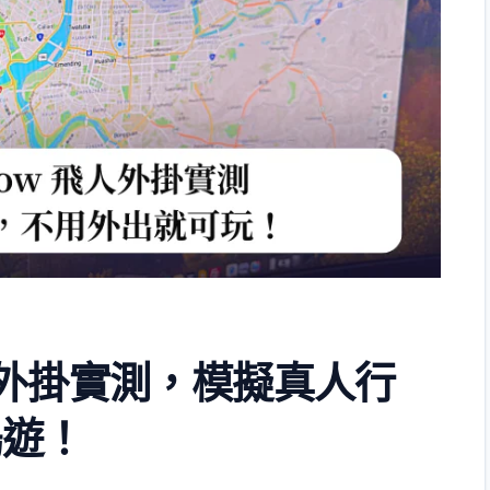
人外掛實測，模擬真人行
暢遊！