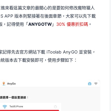
後，相信進來看這篇文章的最關心的是要如何修改魔物獵人
OS APP 版本則緊接著在後面章節，大家可以先下載
版，記得使用「
ANYGOTW
」
30% 優惠折扣碼
。
先去官方網站下載 iToolab AnyGO 並安裝，
自己系統版本去下載安裝即可，使用步驟如下：