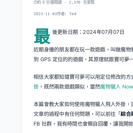
約 6 分鐘閱讀
· 2,370 次瀏覽
2023-11-03
作者:
Ted
最
後更新日期：2024年07月07日
近期身邊的朋友都在玩一款遊戲，叫做魔物獵人 No
到 GPS 定位的的遊戲，其原理就跟寶可
相信大家都知道寶可夢可以用定位修改的方
掛
，既然兩款遊戲類似，當然
魔物獵人 No
本篇會教大家如何使用魔物獵人飛人外掛，
文章的過程中有任何問題，可以前往「
綜合
FB 社群，我有時間也會親自回覆，讓我開