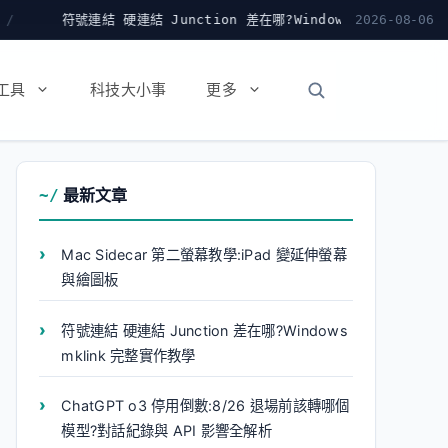
unction 差在哪?Windows mklink 完整實作教學
2026-08-06
C
工具
科技大小事
更多
最新文章
Mac Sidecar 第二螢幕教學:iPad 變延伸螢幕
與繪圖板
符號連結 硬連結 Junction 差在哪?Windows
mklink 完整實作教學
ChatGPT o3 停用倒數:8/26 退場前該轉哪個
模型?對話紀錄與 API 影響全解析