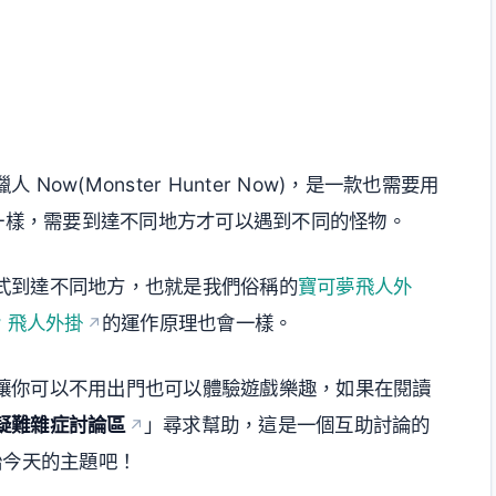
w(Monster Hunter Now)，是一款也需要用
夢一樣，需要到達不同地方才可以遇到不同的怪物。
式到達不同地方，也就是我們俗稱的
寶可夢飛人外
w 飛人外掛
的運作原理也會一樣。
讓你可以不用出門也可以體驗遊戲樂趣，如果在閱讀
疑難雜症討論區
」尋求幫助，這是一個互助討論的
始今天的主題吧！