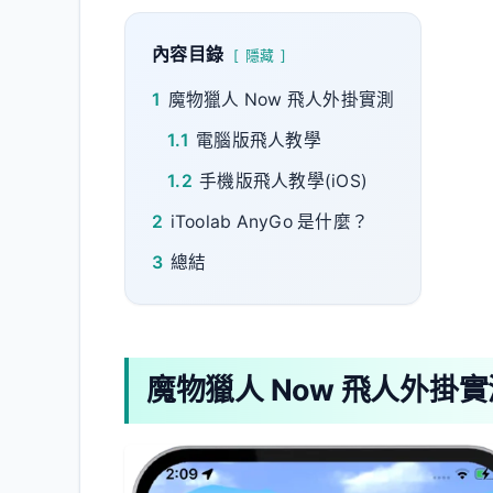
內容目錄
隱藏
1
魔物獵人 Now 飛人外掛實測
1.1
電腦版飛人教學
1.2
手機版飛人教學(iOS)
2
iToolab AnyGo 是什麼？
3
總結
魔物獵人 Now 飛人外掛實