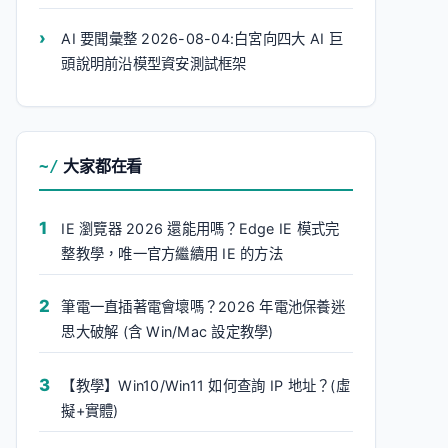
AI 要聞彙整 2026-08-04:白宮向四大 AI 巨
頭說明前沿模型資安測試框架
大家都在看
IE 瀏覽器 2026 還能用嗎？Edge IE 模式完
整教學，唯一官方繼續用 IE 的方法
筆電一直插著電會壞嗎？2026 年電池保養迷
思大破解 (含 Win/Mac 設定教學)
【教學】Win10/Win11 如何查詢 IP 地址？(虛
擬+實體)