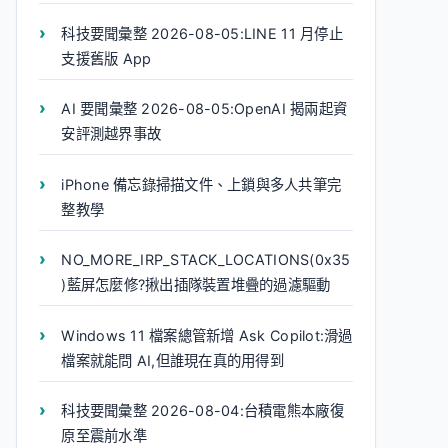
科技要聞彙整 2026-08-05:LINE 11 月停止
支援舊版 App
AI 要聞彙整 2026-08-05:OpenAI 揭兩起資
安評測越界事故
iPhone 備忘錄掃描文件、上鎖與多人共筆完
整教學
NO_MORE_IRP_STACK_LOCATIONS(0x35
)藍屏怎麼修?揪出插隊裝置堆疊的過濾驅動
Windows 11 檔案總管新增 Ask Copilot:滑過
檔案就能問 AI,但誰現在真的用得到
科技要聞彙整 2026-08-04:台積電熊本廠復
原至震前水準