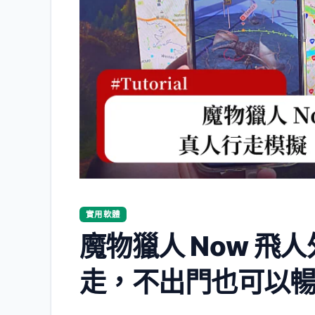
實用軟體
魔物獵人 Now 飛
走，不出門也可以